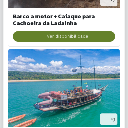
+7
Barco a motor + Caiaque para
Cachoeira da Ladainha
Ver disponibilidade
+9