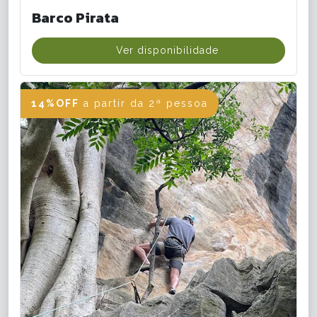
Barco Pirata
Ver disponibilidade
14%OFF
a partir da 2ª pessoa