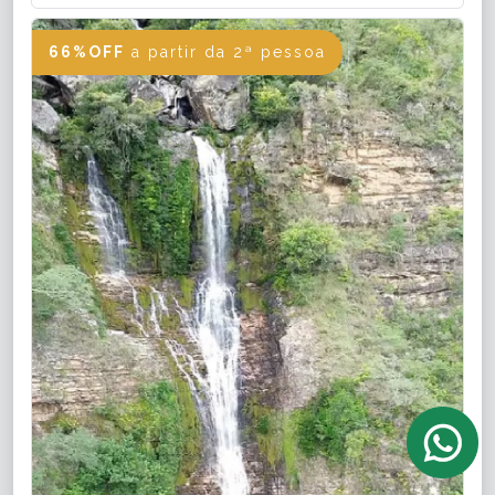
66%OFF
a partir da 2ª pessoa