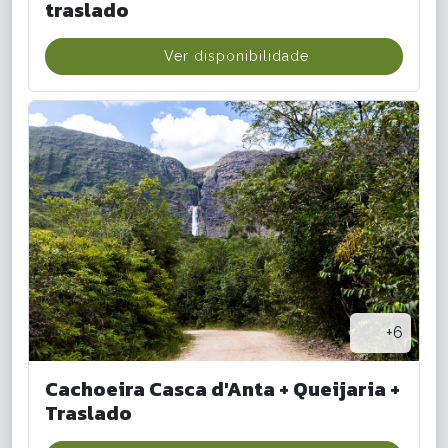
traslado
Ver disponibilidade
+6
Cachoeira Casca d'Anta + Queijaria +
Traslado