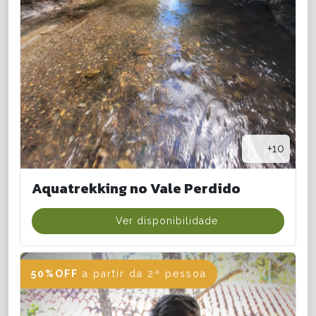
+10
Aquatrekking no Vale Perdido
Ver disponibilidade
50%OFF
a partir da 2ª pessoa