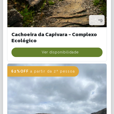
+9
Cachoeira da Capivara - Complexo
Ecológico
Ver disponibilidade
62%OFF
a partir da 2ª pessoa