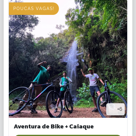
POUCAS VAGAS!
+6
Aventura de Bike + Caiaque