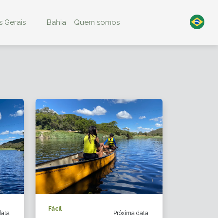
 Gerais
Bahia
Quem somos
Fácil
data
Próxima data