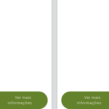
Ver mais
Ver mais
informações
informações