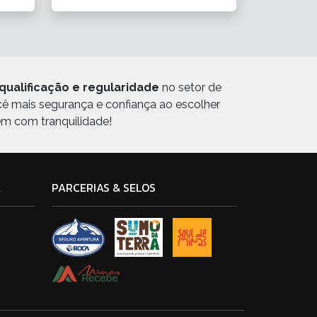
qualificação e regularidade
no setor de
ocê mais segurança e confiança ao escolher
em com tranquilidade!
A
PARCERIAS & SELOS