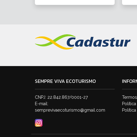
SEMPRE VIVA ECOTURISMO
INFOR
CNPJ: 22.842.867/0001-27
Termos
E-mail:
Polític
semprevivaecoturismo@gmail.com
Polític