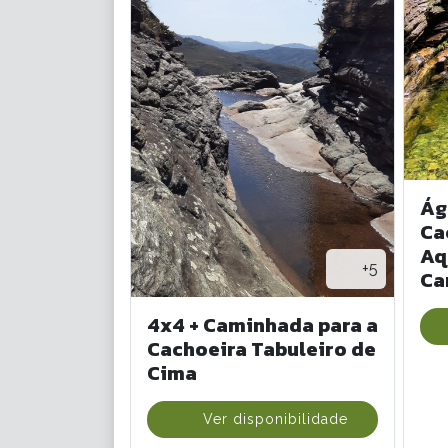
Ág
Ca
Aq
+5
Ca
4x4 + Caminhada para a
Cachoeira Tabuleiro de
Cima
Ver disponibilidade