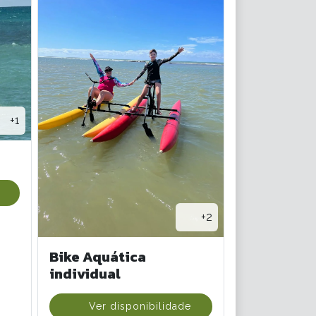
+1
+2
Bike Aquática
individual
Ver disponibilidade