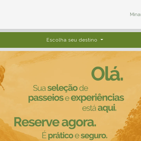
Minas
Escolha seu destino