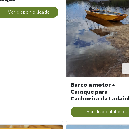
Ver disponibilidade
Barco a motor +
Caiaque para
Cachoeira da Ladain
Ver disponibilidade