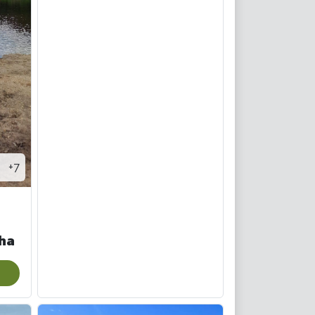
+7
ha