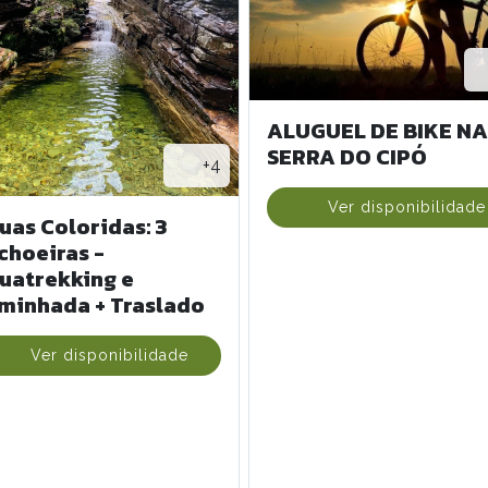
ALUGUEL DE BIKE NA
SERRA DO CIPÓ
+4
Ver disponibilidade
uas Coloridas: 3
choeiras -
uatrekking e
minhada + Traslado
Ver disponibilidade