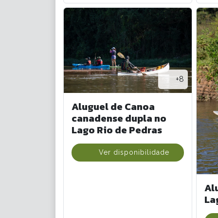
+8
Aluguel de Canoa
canadense dupla no
Lago Rio de Pedras
Ver disponibilidade
Al
La