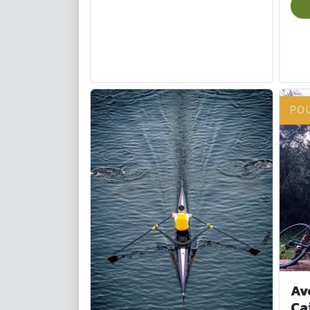
PO
Av
Ca