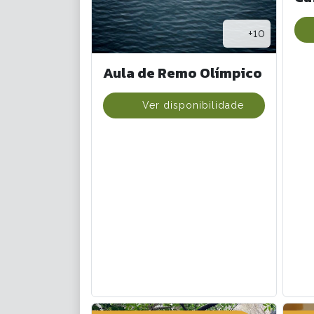
+10
Aula de Remo Olímpico
Ver disponibilidade