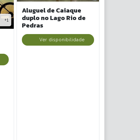
Aluguel de Caiaque
duplo no Lago Rio de
+1
Pedras
Ver disponibilidade