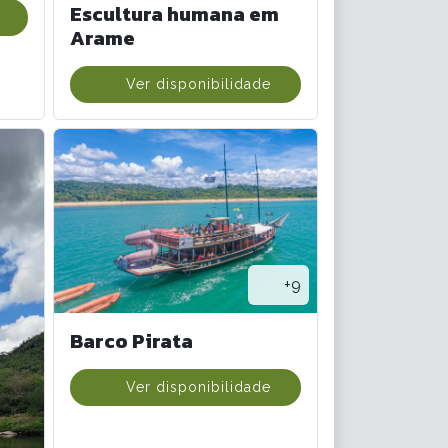
Escultura humana em
Arame
Ver disponibilidade
+9
Barco Pirata
Ver disponibilidade