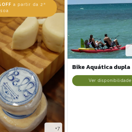
%OFF
a partir da 2ª
ssoa
Bike Aquática dupla
Ver disponibilidade
+7