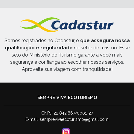
Somos registrados no Cadastur, o
que assegura nossa
qualificação e regularidade
no setor de turismo. Esse
selo do Ministério do Turismo garante a você mais
segurança e confiança ao escolher nossos serviços.
Aproveite sua viagem com tranquilidade!
SEMPRE VIVA ECOTURISMO
CNPJ: 22.842.867/0001-27
E-mail:
semprevivaecoturismo@gmail.com