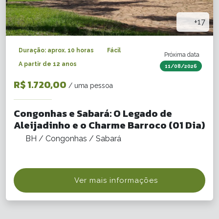
+17
Duração: aprox. 10 horas
Fácil
Próxima data
A partir de 12 anos
11/08/2026
R$ 1.720,00
/ uma pessoa
Congonhas e Sabará: O Legado de
Aleijadinho e o Charme Barroco (01 Dia)
BH / Congonhas / Sabará
Ver mais informações