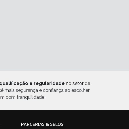
qualificação e regularidade
no setor de
ocê mais segurança e confiança ao escolher
em com tranquilidade!
A
PARCERIAS & SELOS