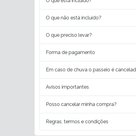
O que está incluído?
O que não está incluído?
O que preciso levar?
Forma de pagamento
Em caso de chuva o passeio é cancela
Avisos importantes
Posso cancelar minha compra?
Regras, termos e condições