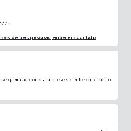
7:00h
ais de três pessoas, entre em contato
ue queira adicionar à sua reserva, entre em contato