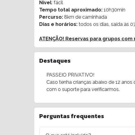
Nível
:
fácil
Tempo total aproximado:
10h30min
Percurso:
8km de caminhada
Dias e horários:
todos os dias
, saída às 0
ATENÇÃO! Reservas para grupos com m
Destaques
PASSEIO PRIVATIVO!
Caso tenha crianças abaixo de 12 anos q
com o suporte para verificarmos.
Perguntas frequentes