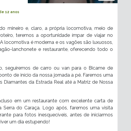
 de 12 anos
 do mineiro e, claro, a própria locomotiva, meio de
oteiro, teremos a oportunidade ímpar de viajar no
l. A locomotiva é moderna e os vagões são luxuosos,
agão-lanchonete e restaurante, oferecendo todo o
rio, seguiremos de carro ou van para o Bicame de
onto de início da nossa jornada a pé. Faremos uma
 Diamantes da Estrada Real até a Matriz de Nossa
ncluso em um restaurante com excelente carta de
 da Serra do Caraça. Logo após, faremos uma visita
nte para fotos inesquecíveis, antes de iniciarmos
viver um dia estupendo!