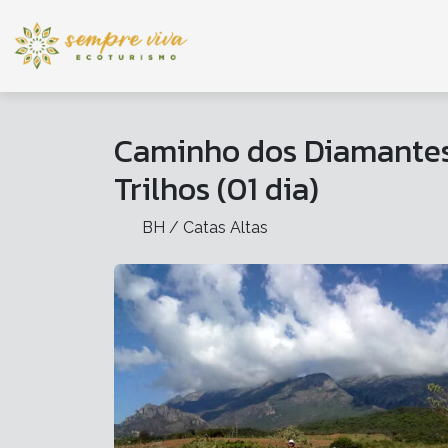
Caminho dos Diamantes 
Trilhos (01 dia)
BH / Catas Altas