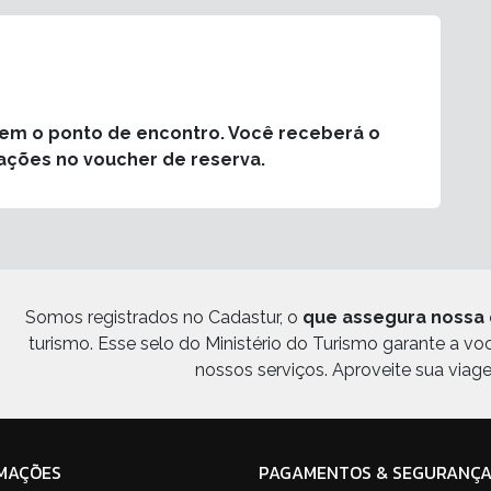
rem o ponto de encontro. Você receberá o
ações no voucher de reserva.
Somos registrados no Cadastur, o
que assegura nossa 
turismo. Esse selo do Ministério do Turismo garante a v
nossos serviços. Aproveite sua viag
MAÇÕES
PAGAMENTOS & SEGURANÇ