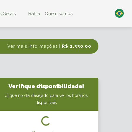
 Gerais
Bahia
Quem somos
Ver mais informações |
R$ 2.330,00
Verifique disponibilidade!
Clique no dia desejado para ver os horários
disponíveis