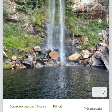
+7
Duração: aprox. 9 horas
Difícil
Próxima data