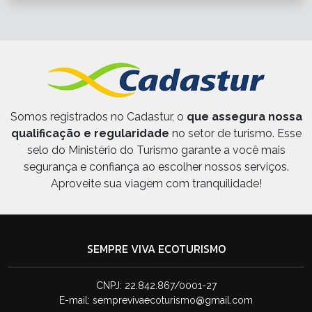
Somos registrados no Cadastur, o
que assegura nossa
qualificação e regularidade
no setor de turismo. Esse
selo do Ministério do Turismo garante a você mais
segurança e confiança ao escolher nossos serviços.
Aproveite sua viagem com tranquilidade!
SEMPRE VIVA ECOTURISMO
CNPJ: 22.842.867/0001-27
E-mail:
semprevivaecoturismo@gmail.com