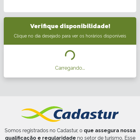
Verifique disponibilidade!
Clique no dia desejado para ver os horários disponíveis
Carregando...
Somos registrados no Cadastur, o
que assegura nossa
qualificação e regularidade
no setor de turismo. Esse