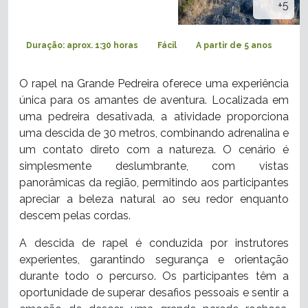
+5
Duração: aprox. 1:30 horas
Fácil
A partir de 5 anos
O rapel na Grande Pedreira
oferece uma experiência
única para os amantes de aventura. Localizada em
uma pedreira desativada, a atividade proporciona
uma descida de 30 metros, combinando adrenalina e
um contato direto com a natureza. O cenário é
simplesmente deslumbrante, com vistas
panorâmicas da região, permitindo aos participantes
apreciar a beleza natural ao seu redor enquanto
descem pelas cordas.
A descida de rapel é conduzida por instrutores
experientes, garantindo segurança e orientação
durante todo o percurso. Os participantes têm a
oportunidade de superar desafios pessoais e sentir a