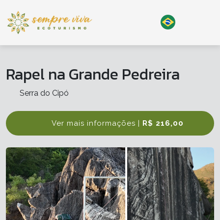
Rapel na Grande Pedreira
Serra do Cipó
Ver mais informações |
R$ 216,00