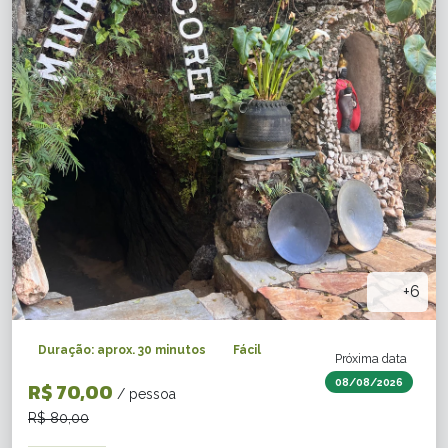
+6
Duração: aprox. 30 minutos
Fácil
Próxima data
08/08/2026
R$ 70,00
/ pessoa
R$ 80,00