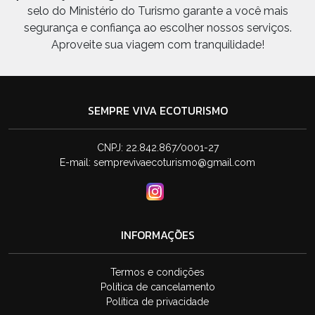
selo do Ministério do Turismo garante a você mais
segurança e confiança ao escolher nossos serviços.
Aproveite sua viagem com tranquilidade!
SEMPRE VIVA ECOTURISMO
CNPJ: 22.842.867/0001-27
E-mail:
semprevivaecoturismo@gmail.com
INFORMAÇÕES
Termos e condições
Política de cancelamento
Política de privacidade