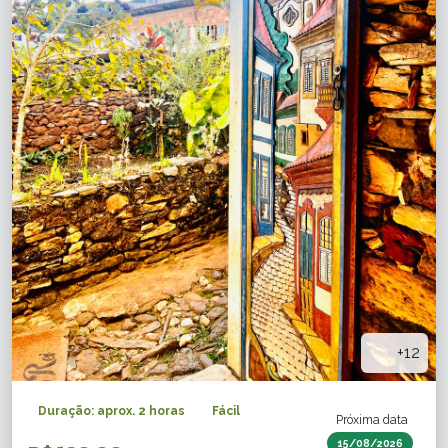
+12
Duração: aprox. 2 horas
Fácil
Próxima data
15/08/2026