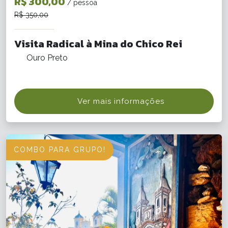
R$ 300,00
/ pessoa
R$ 350,00
Visita Radical à Mina do Chico Rei
Ouro Preto
Ver mais informações
COMBO PARA GRUPO!