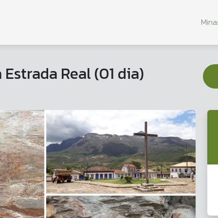
Minas
 Estrada Real (01 dia)