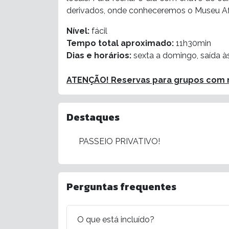
derivados, onde conheceremos o Museu Afo
Nível:
fácil
Tempo total aproximado:
11h30min
Dias e horários:
sexta a domingo, saída à
ATENÇÃO! Reservas para grupos com m
Destaques
PASSEIO PRIVATIVO!
Perguntas frequentes
O que está incluído?