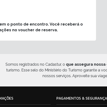
rem o ponto de encontro. Você receberá o
ações no voucher de reserva.
Somos registrados no Cadastur, o
que assegura nossa 
turismo. Esse selo do Ministério do Turismo garante a v
nossos serviços. Aproveite sua viag
MAÇÕES
PAGAMENTOS & SEGURANÇ