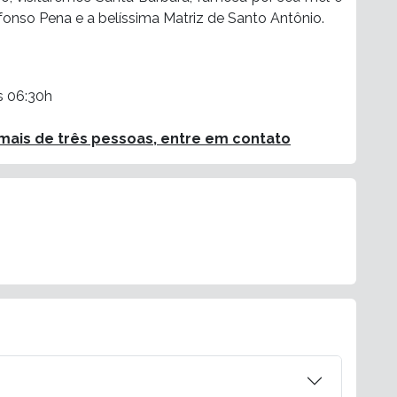
nso Pena e a belíssima Matriz de Santo Antônio.
s 06:30h
ais de três pessoas, entre em contato