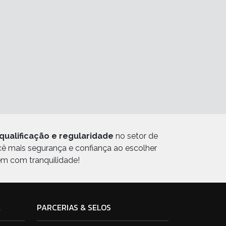
qualificação e regularidade
no setor de
ocê mais segurança e confiança ao escolher
em com tranquilidade!
A
PARCERIAS & SELOS