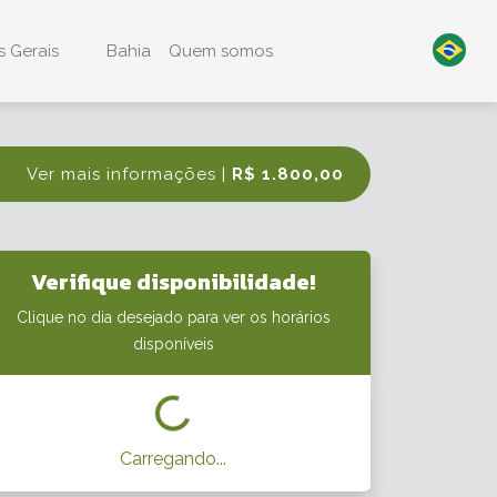
 Gerais
Bahia
Quem somos
Ver mais informações |
R$ 1.800,00
Verifique disponibilidade!
Clique no dia desejado para ver os horários
disponíveis
Carregando...