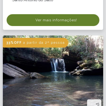
Ver mais informações!
33%OFF
a partir da 2ª pessoa
+5