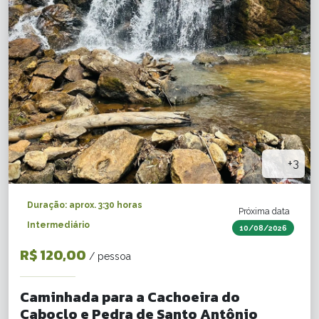
+3
Duração: aprox. 3:30 horas
Próxima data
Intermediário
10/08/2026
R$ 120,00
/ pessoa
Caminhada para a Cachoeira do
Caboclo e Pedra de Santo Antônio