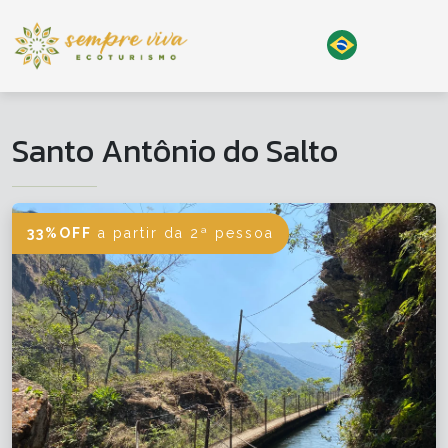
Santo Antônio do Salto
33%OFF
a partir da 2ª pessoa