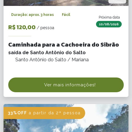
Duração: aprox. 3 horas
Fácil
Próxima data
10/08/2026
R$ 120,00
/ pessoa
Caminhada para a Cachoeira do Sibrão
saída de Santo Antônio do Salto
Santo Antônio do Salto / Mariana
Ver mais informações!
33%OFF
a partir da 2ª pessoa