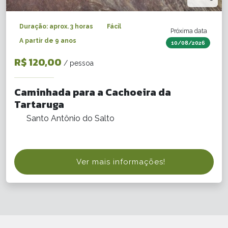
Duração: aprox. 3 horas
Fácil
Próxima data
A partir de 9 anos
10/08/2026
R$ 120,00
/ pessoa
Caminhada para a Cachoeira da
Tartaruga
Santo Antônio do Salto
Ver mais informações!