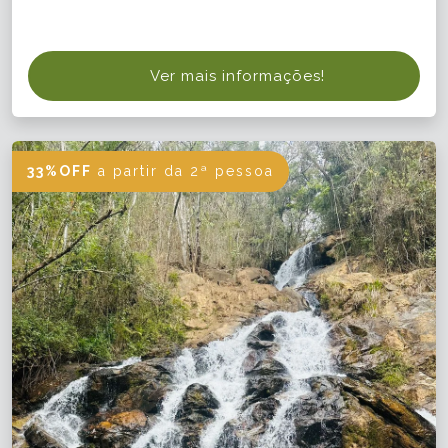
Ver mais informações!
33%OFF
a partir da 2ª pessoa