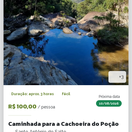
+3
Duração: aprox. 3 horas
Fácil
Próxima data
10/08/2026
R$ 100,00
/ pessoa
Caminhada para a Cachoeira do Poção
Santo Antônio do Salto