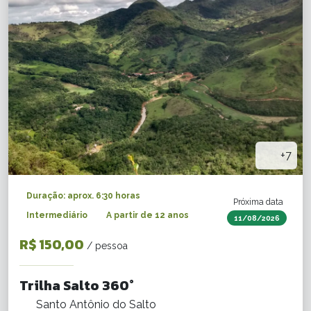
+7
Duração: aprox. 6:30 horas
Próxima data
Intermediário
A partir de 12 anos
11/08/2026
R$ 150,00
/ pessoa
Trilha Salto 360°
Santo Antônio do Salto