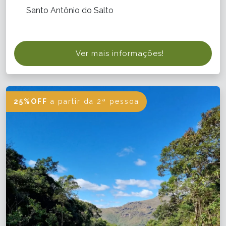
Santo Antônio do Salto
Ver mais informações!
25%OFF
a partir da 2ª pessoa