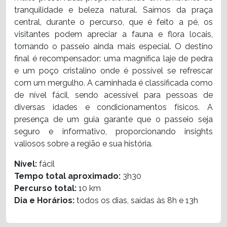
tranquilidade e beleza natural. Saímos da praça
central, durante o percurso, que é feito a pé, os
visitantes podem apreciar a fauna e flora locais,
tornando o passeio ainda mais especial. O destino
final é recompensador: uma magnífica laje de pedra
e um poço cristalino onde é possível se refrescar
com um mergulho. A caminhada é classificada como
de nível fácil, sendo acessível para pessoas de
diversas idades e condicionamentos físicos. A
presença de um guia garante que o passeio seja
seguro e informativo, proporcionando insights
valiosos sobre a região e sua história.
Nível:
fácil
Tempo total aproximado:
3h30
Percurso total:
10 km
Dia e Horários:
todos os dias, saídas às 8h e 13h