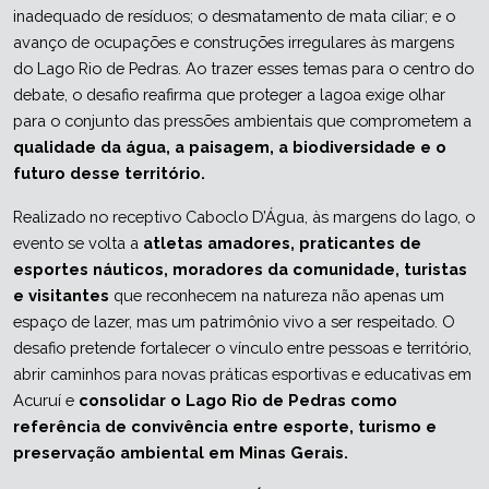
inadequado de resíduos; o desmatamento de mata ciliar; e o 
avanço de ocupações e construções irregulares às margens 
do Lago Rio de Pedras. Ao trazer esses temas para o centro do 
debate, o desafio reafirma que proteger a lagoa exige olhar 
para o conjunto das pressões ambientais que comprometem a 
qualidade da água, a paisagem, a biodiversidade e o 
futuro desse território.
Realizado no receptivo Caboclo D’Água, às margens do lago, o 
evento se volta a 
atletas amadores, praticantes de 
esportes náuticos, moradores da comunidade, turistas 
e visitantes
 que reconhecem na natureza não apenas um 
espaço de lazer, mas um patrimônio vivo a ser respeitado. O 
desafio pretende fortalecer o vínculo entre pessoas e território, 
abrir caminhos para novas práticas esportivas e educativas em 
Acuruí e 
consolidar o Lago Rio de Pedras como 
referência de convivência entre esporte, turismo e 
preservação ambiental em Minas Gerais.