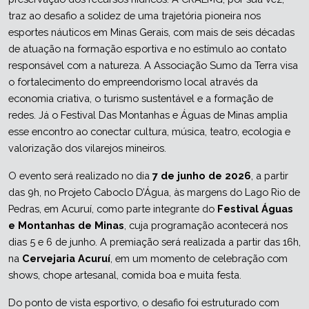
traz ao desafio a solidez de uma trajetória pioneira nos 
esportes náuticos em Minas Gerais, com mais de seis décadas 
de atuação na formação esportiva e no estímulo ao contato 
responsável com a natureza. A Associação Sumo da Terra visa 
o fortalecimento do empreendorismo local através da 
economia criativa, o turismo sustentável e a formação de 
redes. Já o Festival Das Montanhas e Águas de Minas amplia 
esse encontro ao conectar cultura, música, teatro, ecologia e 
valorização dos vilarejos mineiros.
O evento será realizado no dia 
7 de junho de 2026
, a partir 
das 9h, no Projeto Caboclo D’Água, às margens do Lago Rio de 
Pedras, em Acuruí, como parte integrante do 
Festival Águas 
e Montanhas de Minas
, cuja programação acontecerá nos 
dias 5 e 6 de junho. A premiação será realizada a partir das 16h, 
na 
Cervejaria Acuruí
, em um momento de celebração com 
shows, chope artesanal, comida boa e muita festa.
Do ponto de vista esportivo, o desafio foi estruturado com 