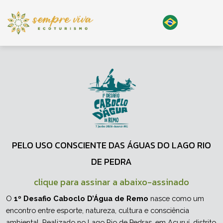
PELO USO CONSCIENTE DAS ÁGUAS DO LAGO RIO
DE PEDRA
clique para assinar a abaixo-assinado
O 
1º Desafio Caboclo D’Água de Remo
 nasce como um 
encontro entre esporte, natureza, cultura e consciência 
ambiental. Realizado no Lago Rio de Pedras, em Acuruí, distrito 