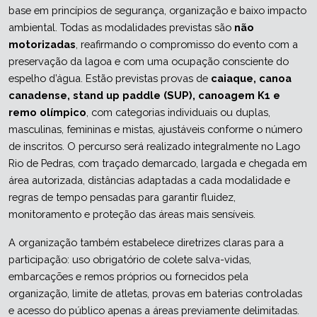
base em princípios de segurança, organização e baixo impacto 
ambiental. Todas as modalidades previstas são 
não 
motorizadas
, reafirmando o compromisso do evento com a 
preservação da lagoa e com uma ocupação consciente do 
espelho d’água. Estão previstas provas de 
caiaque, canoa 
canadense, stand up paddle (SUP), canoagem K1 e 
remo olímpico
, com categorias individuais ou duplas, 
masculinas, femininas e mistas, ajustáveis conforme o número 
de inscritos. O percurso será realizado integralmente no Lago 
Rio de Pedras, com traçado demarcado, largada e chegada em 
área autorizada, distâncias adaptadas a cada modalidade e 
regras de tempo pensadas para garantir fluidez, 
monitoramento e proteção das áreas mais sensíveis.
A organização também estabelece diretrizes claras para a 
participação: uso obrigatório de colete salva-vidas, 
embarcações e remos próprios ou fornecidos pela 
organização, limite de atletas, provas em baterias controladas 
e acesso do público apenas a áreas previamente delimitadas. 