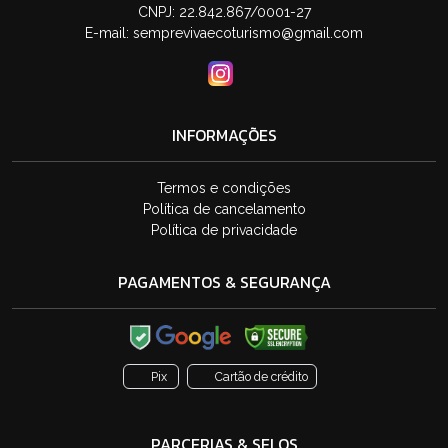
CNPJ: 22.842.867/0001-27
E-mail:
semprevivaecoturismo@gmail.com
INFORMAÇÕES
Termos e condições
Política de cancelamento
Política de privacidade
PAGAMENTOS & SEGURANÇA
Pix
Cartão de crédito
PARCERIAS & SELOS