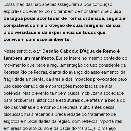
Essas medidas não apenas asseguram a boa condução 
esportiva do evento, como também demonstram que o 
uso 
da lagoa pode acontecer de forma ordenada, segura e 
compatível com a proteção de suas margens, de sua 
biodiversidade e da experiência de todos que 
convivem com esse ambiente.
Nesse sentido, o 
1º Desafio Caboclo D’Água de Remo
é 
também um manifesto
. Ele se insere no mesmo contexto do 
movimento que pede a regulamentação do uso consciente da 
Represa Rio de Pedras, diante do avanço do assoreamento, da 
fragilidade ambiental da área e dos impactos provocados pelo 
uso desordenado de embarcações motorizadas de alta 
potência. Mas o evento também busca mobilizar a sociedade 
para problemas históricos e estruturais que afetam a bacia do 
Rio das Velhas e o entorno da represa muito antes dessa 
discussão mais recente: a precariedade do tratamento de 
esgotos em localidades da região, com reflexos importantes 
em áreas do alto curso e da bacia do Maracujá; o manejo 