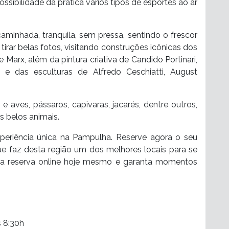
ossibilidade da pratica vários tipos de esportes ao ar
caminhada, tranquila, sem pressa, sentindo o frescor
tirar belas fotos, visitando construções icônicas dos
 Marx, além da pintura criativa de Candido Portinari,
 e das esculturas de Alfredo Ceschiatti, August
 aves, pássaros, capivaras, jacarés, dentre outros,
 belos animais.
periência única na Pampulha. Reserve agora o seu
ue faz desta região um dos melhores locais para se
 sua reserva online hoje mesmo e garanta momentos
s 8:30h