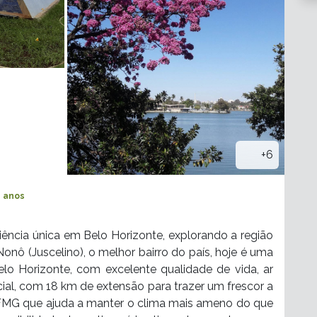
+6
8 anos
ncia única em Belo Horizonte, explorando a região
nô (Juscelino), o melhor bairro do país, hoje é uma
lo Horizonte, com excelente qualidade de vida, ar
icial, com 18 km de extensão para trazer um frescor a
FMG que ajuda a manter o clima mais ameno do que