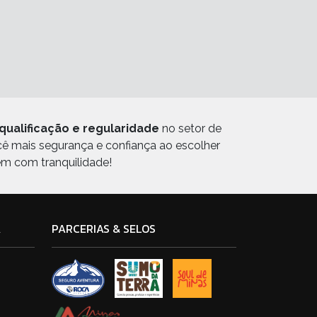
qualificação e regularidade
no setor de
ocê mais segurança e confiança ao escolher
em com tranquilidade!
A
PARCERIAS & SELOS