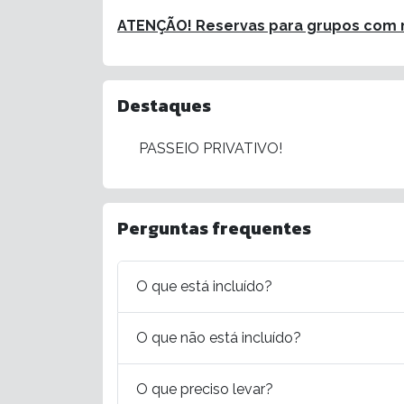
ATENÇÃO! Reservas para grupos com m
Destaques
PASSEIO PRIVATIVO!
Perguntas frequentes
O que está incluído?
O que não está incluído?
O que preciso levar?