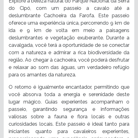
Explore a beleza natural do Parque Nacional da Serra
do Cipó, com um passeio a cavalo até a
deslumbrante Cachoeira da Farofa. Este passeio
oferece uma experiência única, percorrendo 9 km de
ida e 9 km de volta em meio a paisagens
deslumbrantes e vegetação exuberante. Durante a
cavalgada, você terá a oportunidade de se conectar
com a natureza e admirar a rica biodiversidade da
região. Ao chegar à cachoeira, você poderá desfrutar
e relaxar ao som das águas, um verdadeiro refúgio
para os amantes da natureza.
O retorno é igualmente encantador, permitindo que
você absorva toda a energia e serenidade deste
lugar mágico. Guias experientes acompanham o
passeio, garantindo segurança e informações
valiosas sobre a fauna e flora locais e outras
curiosidades locais. Este passeio é ideal tanto para
iniciantes quanto para cavaleiros experientes,