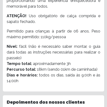
proporcionando uma experiência enriquecedora e
memorável para todos.
ATENÇÃO!
Uso obrigatório de calça comprida e
sapato fechado.
Permitido para crianças à partir de 06 anos. Peso
máximo permitido: 110kg/pessoa
Nível:
fácil (não é necessário saber montar, o guia
dará todas as instruções necessárias para realizar o
passeio)
Tempo total:
aproximadamente 3h
Percurso total:
18km (sendo 01km de caminhada)
Dias e horários:
todos os dias, saída às 9:00h e às
14:00h
Depoimentos dos nossos clientes