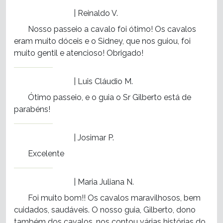
| Reinaldo V.
Nosso passeio a cavalo foi ótimo! Os cavalos
eram muito dóceis e o Sidney, que nos guiou, foi
muito gentil e atencioso! Obrigado!
| Luis Cláudio M.
Ótimo passeio, e o guia o Sr Gilberto está de
parabéns!
| Josimar P.
Excelente
| Maria Juliana N.
Foi muito bom!! Os cavalos maravilhosos, bem
cuidados, saudáveis. O nosso guia, Gilberto, dono
também dos cavalos, nos contou várias histórias do