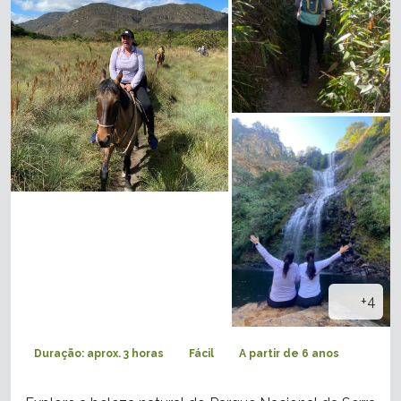
+4
Duração: aprox. 3 horas
Fácil
A partir de 6 anos