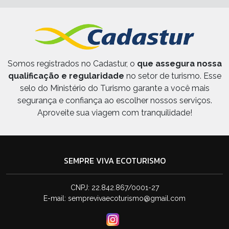
Somos registrados no Cadastur, o
que assegura nossa
qualificação e regularidade
no setor de turismo. Esse
selo do Ministério do Turismo garante a você mais
segurança e confiança ao escolher nossos serviços.
Aproveite sua viagem com tranquilidade!
SEMPRE VIVA ECOTURISMO
CNPJ: 22.842.867/0001-27
E-mail:
semprevivaecoturismo@gmail.com