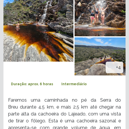
+4
Duração: aprox. 6 horas
Intermediário
Faremos uma caminhada no pé da Serra do
Breu durante 4,5 km, e mais 2,5 km até chegar na
parte alta da cachoeira do Lajeado, com uma vista
de tirar o fôlego. Esta é uma cachoeira sazonal e
apresenta-se com grande volume de água, em