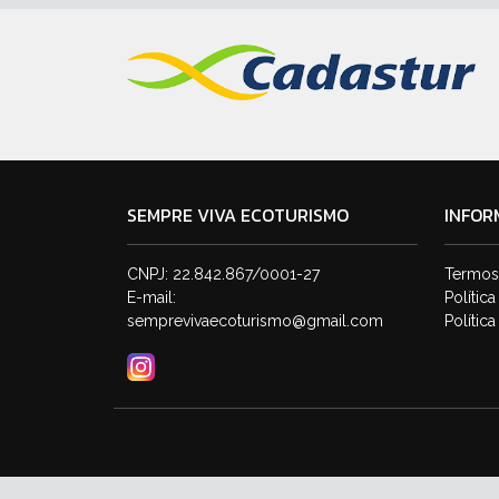
SEMPRE VIVA ECOTURISMO
INFOR
CNPJ: 22.842.867/0001-27
Termos
E-mail:
Polític
semprevivaecoturismo@gmail.com
Polític