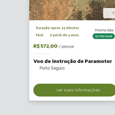
+
Duração: aprox. 15 minutos
Próxima data
Fácil
A partir de 4 anos
07/08/2026
R$ 572,00
/ pessoa
Voo de instrução de Paramotor
Porto Seguro
ver mais informações