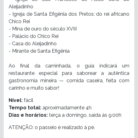
Aleijadinho
- Igreja de Santa Efigênia dos Pretos: do rei africano
Chico Rei
- Mina de ouro do século XVIII
- Palácio do Chico Rei
- Casa do Aleijadinho
- Mirante de Santa Efigênia
Ao final da caminhada, o guia indicará um
restaurante especial para saborear a autêntica
gastronomia mineira — comida caseira, feita com
carinho e muito sabor!
Nível:
fácil
Tempo total:
aproximadamente 4h
Dias e horários:
terça a domingo, saída às 9:00h
ATENÇÃO: o passeio é realizado à pé.