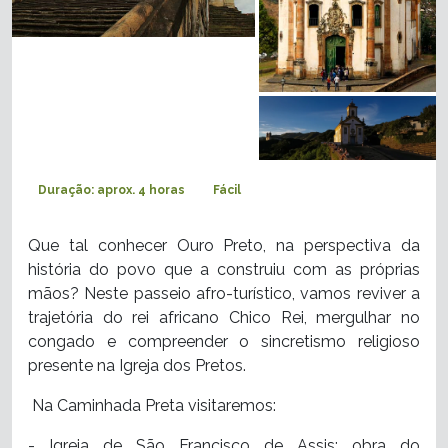
Duração: aprox. 4 horas
Fácil
Que tal conhecer Ouro Preto, na perspectiva da
história do povo que a construiu com as próprias
mãos? Neste passeio afro-turístico, vamos reviver a
trajetória do rei africano Chico Rei, mergulhar no
congado e compreender o sincretismo religioso
presente na Igreja dos Pretos.
Na Caminhada Preta visitaremos:
- Igreja de São Francisco de Assis: obra do