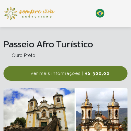
Passeio Afro Turístico
Ouro Preto
ver mais informações |
R$ 300,00