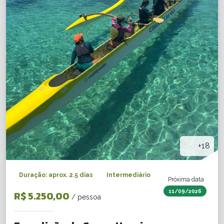
+18
Duração: aprox. 2.5 dias
Intermediário
Próxima data
11/09/2026
R$ 5.250,00
/ pessoa