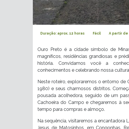
Duração: aprox. 12 horas
Fácil
A partir de
Ouro Preto é a cidade símbolo de Mina
magníficos, residências grandiosas e pré
história. Convidamos você a conhe
conhecimentos e celebrando nossa cultura
Neste roteiro, exploraremos o entorno de
1980) e seus charmosos distritos. Com
pousada acolhedora, seguido de um passe
Cachoeira do Campo e chegaremos à sede d
tempo para compras e almoço.
Na sequência, visitaremos a encantadora 
Jesus de Matosinhos, em Congonhas. Re