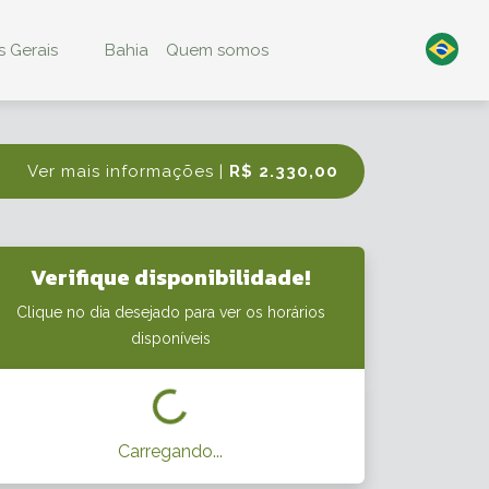
 Gerais
Bahia
Quem somos
Ver mais informações |
R$ 2.330,00
Verifique disponibilidade!
Clique no dia desejado para ver os horários
disponíveis
Carregando...