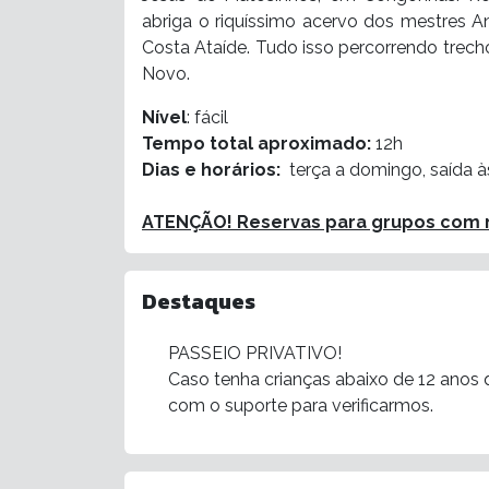
abriga o riquíssimo acervo dos mestres Ant
Costa Ataíde. Tudo isso percorrendo trech
Novo.
Nível
: fácil
Tempo total aproximado:
12h
Dias e horários:
terça a domingo, saída à
ATENÇÃO! Reservas para grupos com m
Destaques
PASSEIO PRIVATIVO!
Caso tenha crianças abaixo de 12 anos q
com o suporte para verificarmos.