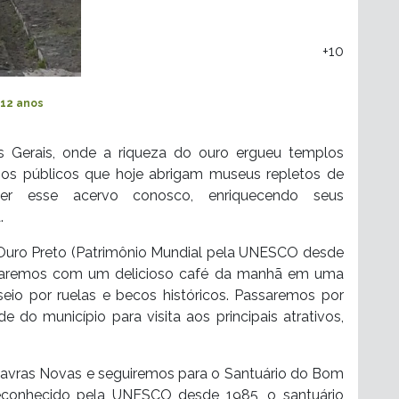
+10
 12 anos
s Gerais, onde a riqueza do ouro ergueu templos
dios públicos que hoje abrigam museus repletos de
cer esse acervo conosco, enriquecendo seus
.
 Ouro Preto (Patrimônio Mundial pela UNESCO desde
eçaremos com um delicioso café da manhã em uma
io por ruelas e becos históricos. Passaremos por
o município para visita aos principais atrativos,
Lavras Novas e seguiremos para o Santuário do Bom
conhecido pela UNESCO desde 1985, o santuário