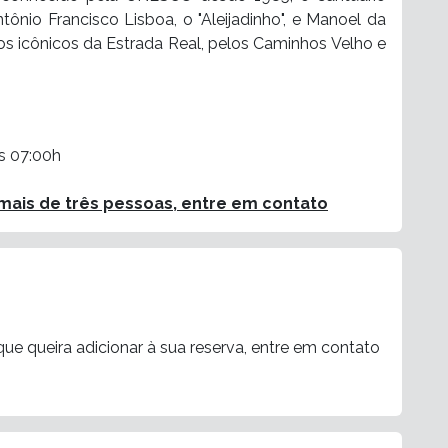
ônio Francisco Lisboa, o "Aleijadinho", e Manoel da
os icônicos da Estrada Real, pelos Caminhos Velho e
s 07:00h
ais de três pessoas, entre em contato
ue queira adicionar à sua reserva, entre em contato