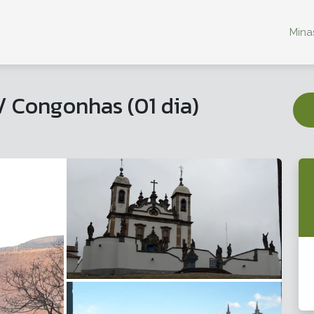
Minas
 / Congonhas (01 dia)