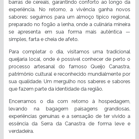
barras de cereais, garantindo conforto ao longo da
experiência. No retorno, a vivência ganha novos
sabores: seguimos para um almoço típico regional,
preparado no fogão a lenha, onde a culinária mineira
se apresenta em sua forma mais autêntica —
simples, farta e cheia de afeto.
Para completar o dia, visitamos uma tradicional
queijaria local, onde é possível conhecer de perto o
processo artesanal do famoso Queijo Canastra,
patrimônio cultural e reconhecido mundialmente por
sua qualidade. Um mergulho nos saberes e sabores
que fazem parte da identidade da região.
Encerramos o dia com retorno à hospedagem,
levando na bagagem paisagens grandiosas,
experiências genuínas e a sensação de ter vivido a
essência da Serra da Canastra de forma leve e
verdadeira.