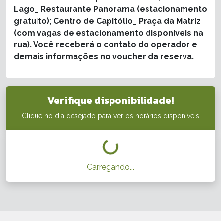
Lago_ Restaurante Panorama (estacionamento
gratuito); Centro de Capitólio_ Praça da Matriz
(com vagas de estacionamento disponíveis na
rua). Você receberá o contato do operador e
demais informações no voucher da reserva.
Verifique disponibilidade!
Clique no dia desejado para ver os horários disponíveis
Carregando...