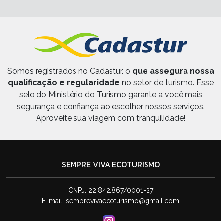
Somos registrados no Cadastur, o
que assegura nossa
qualificação e regularidade
no setor de turismo. Esse
selo do Ministério do Turismo garante a você mais
segurança e confiança ao escolher nossos serviços.
Aproveite sua viagem com tranquilidade!
SEMPRE VIVA ECOTURISMO
CNPJ: 22.842.867/0001-27
E-mail:
semprevivaecoturismo@gmail.com