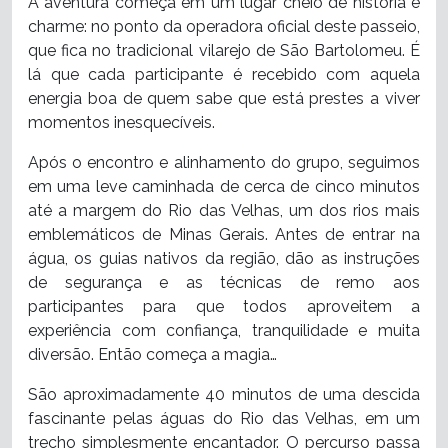
A aventura começa em um lugar cheio de história e
charme: no ponto da operadora oficial deste passeio,
que fica no tradicional vilarejo de São Bartolomeu. É
lá que cada participante é recebido com aquela
energia boa de quem sabe que está prestes a viver
momentos inesquecíveis.
Após o encontro e alinhamento do grupo, seguimos
em uma leve caminhada de cerca de cinco minutos
até a margem do Rio das Velhas, um dos rios mais
emblemáticos de Minas Gerais. Antes de entrar na
água, os guias nativos da região, dão as instruções
de segurança e as técnicas de remo aos
participantes para que todos aproveitem a
experiência com confiança, tranquilidade e muita
diversão. Então começa a magia…
São aproximadamente 40 minutos de uma descida
fascinante pelas águas do Rio das Velhas, em um
trecho simplesmente encantador. O percurso passa