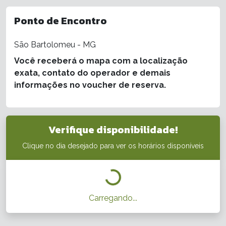
Ponto de Encontro
São Bartolomeu - MG
Você receberá o mapa com a localização
exata, contato do operador e demais
informações no voucher de reserva.
Verifique disponibilidade!
Clique no dia desejado para ver os horários disponíveis
Carregando...