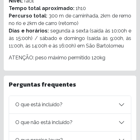
Nível:
fácil
Tempo total aproximado:
1h10
Percurso total:
300 m de caminhada, 2km de remo
no rio e 2km de carro (retorno)
Dias e horários:
segunda a sexta (saída às 10:00h e
às 15:00h) / sábado e domingo (saída às 9:00h, às
11:00h, às 14:00h e às 16:00h) em São Bartolomeu
ATENÇÃO: peso máximo permitido 120kg
Perguntas frequentes
O que está incluído?
O que não está incluído?