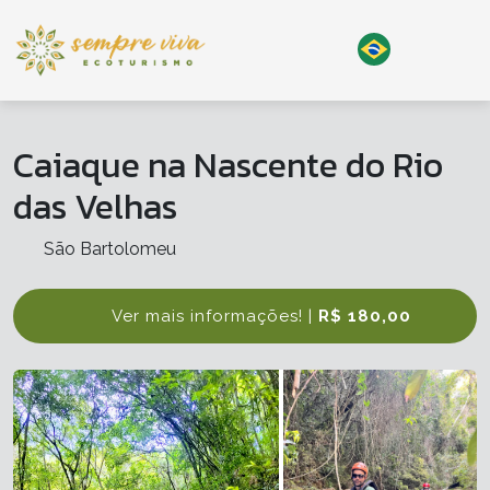
Caiaque na Nascente do Rio
das Velhas
São Bartolomeu
Ver mais informações! |
R$ 180,00