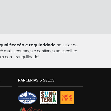
qualificação e regularidade
no setor de
ocê mais segurança e confiança ao escolher
em com tranquilidade!
A
PARCERIAS & SELOS