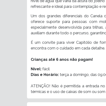
nível de água que varia da altura do joelh
refrescante e ideal para contemplação e regi
Um dos grandes diferenciais do Canela 
oferece suporte para pessoas com mo
especialmente desenvolvida para trilhas
auxiliam durante todo o percurso, garantin
É um convite para viver Capitólio de fo
encontra com o cuidado em cada detalhe.
Crianças até 6 anos não pagam!
Nível:
fácil
Dias e Horário:
terça a domingo, das 09:0
ATENÇÃO!
Não é permitida a entrada no
térmicas e o uso de caixas de som ou som