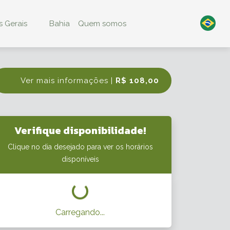
 Gerais
Bahia
Quem somos
Ver mais informações |
R$ 108,00
Verifique disponibilidade!
Clique no dia desejado para ver os horários
disponíveis
Carregando...