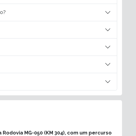
do?
da Rodovia MG-050 (KM 304), com um percurso