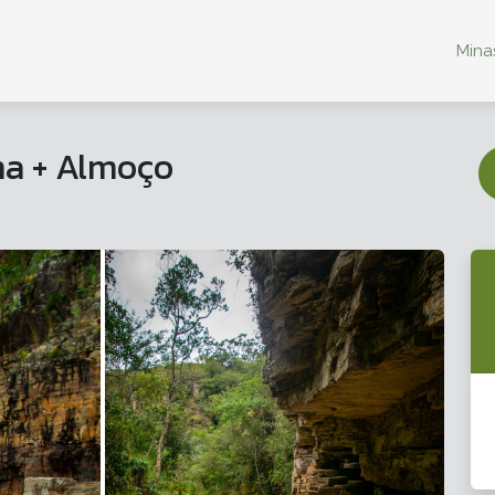
Minas
a + Almoço