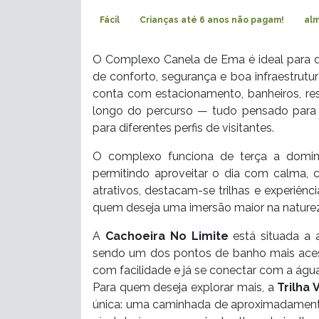
Fácil
Crianças até 6 anos não pagam!
al
O Complexo Canela de Ema é ideal para 
de conforto, segurança e boa infraestrutu
conta com estacionamento, banheiros, re
longo do percurso — tudo pensado para p
para diferentes perfis de visitantes.
O complexo funciona de terça a doming
permitindo aproveitar o dia com calma,
atrativos, destacam-se trilhas e experiê
quem deseja uma imersão maior na nature
A
Cachoeira No Limite
está situada a 
sendo um dos pontos de banho mais acess
com facilidade e já se conectar com a água
Para quem deseja explorar mais, a
Trilha 
única: uma caminhada de aproximadamente