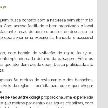
moço
quem busca contato com a natureza sem abrir mão
ra. Com acesso facilitado e bem organizado, o local
staurante, áreas de apoio e pontos de descanso ao
roporcionar uma experiência tranquila e acessível
o, com horário de visitação de 09:00 às 17:00,
 contemplando cada detalhe da paisagem. Entre os
ncias que atendem desde quem busca praticidade até
za:
apenas 60 metros do restaurante e dos banheiros,
íveis da região — perfeita para quem quer chegar
.
Verde (aquatrekking)
proporciona uma experiência
 450 metros por dentro das águas cristalinas, com