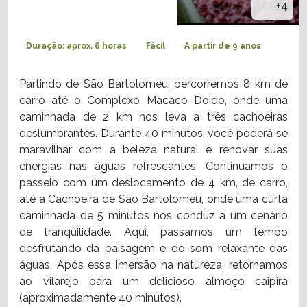
+4
Duração: aprox. 6 horas
Fácil
A partir de 9 anos
Partindo de São Bartolomeu, percorremos 8 km de
carro até o Complexo Macaco Doido, onde uma
caminhada de 2 km nos leva a três cachoeiras
deslumbrantes. Durante 40 minutos, você poderá se
maravilhar com a beleza natural e renovar suas
energias nas águas refrescantes. Continuamos o
passeio com um deslocamento de 4 km, de carro,
até a Cachoeira de São Bartolomeu, onde uma curta
caminhada de 5 minutos nos conduz a um cenário
de tranquilidade. Aqui, passamos um tempo
desfrutando da paisagem e do som relaxante das
águas. Após essa imersão na natureza, retornamos
ao vilarejo para um delicioso almoço caipira
(aproximadamente 40 minutos).