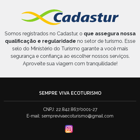
Somos registrados no Cadastur, o
que assegura nossa
qualificação e regularidade
no setor de turismo. Esse
selo do Ministério do Turismo garante a você mais
segurança e confiança ao escolher nossos serviços.
Aproveite sua viagem com tranquilidade!
SEMPRE VIVA ECOTURISMO
CNPJ: 22.842.867/0001-27
E-mail:
semprevivaecoturismo@gmail.com