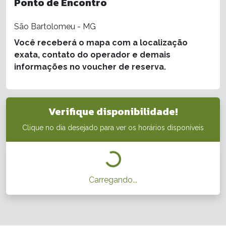
Ponto de Encontro
São Bartolomeu - MG
Você receberá o mapa com a localização
exata, contato do operador e demais
informações no voucher de reserva.
Verifique disponibilidade!
Clique no dia desejado para ver os horários disponíveis
Carregando...