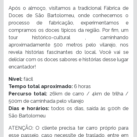
Após o almoço, visitamos a tradicional Fábrica de
Doces de São Bartolomeu, onde conhecemos o
processo de fabricação, experimentamos e
compramos os doces típicos da região. Por fim, um
tour histórico-cultural , caminhando
aproximadamente 500 metros pelo vilarejo, nos
revela histórias fascinantes do local. Você vai se
deliciar com os doces sabores e histórias desse lugar
encantador!
Nível:
fácil
Tempo total aproximado:
6 horas
Percurso total:
26km de carro / 4km de trilha /
500m de caminhada pelo vilarejo
Dias e horários:
todos os dias, saída às 9:00h de
São Bartolomeu
ATENÇÃO: O c
liente precisa ter carro próprio para
esse passeio,
caso necessite de traslado, entre em