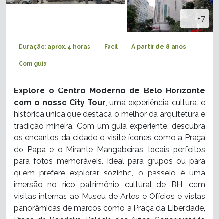
+7
Duração: aprox. 4 horas
Fácil
A partir de 8 anos
Com guia
Explore o Centro Moderno de Belo Horizonte
com o nosso City Tour
, uma experiência cultural e
histórica única que destaca o melhor da arquitetura e
tradição mineira. Com um guia experiente, descubra
os encantos da cidade e visite ícones como a Praça
do Papa e o Mirante Mangabeiras, locais perfeitos
para fotos memoráveis. Ideal para grupos ou para
quem prefere explorar sozinho, o passeio é uma
imersão no rico patrimônio cultural de BH, com
visitas internas ao Museu de Artes e Ofícios e vistas
panorâmicas de marcos como a Praça da Liberdade,