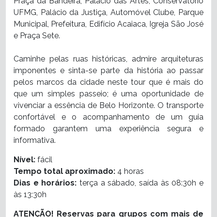
Praça da Bandeira, Palácio das Artes, Conservatório
UFMG, Palácio da Justiça, Automóvel Clube, Parque
Municipal, Prefeitura, Edifício Acaiaca, Igreja São José
e Praça Sete.
Caminhe pelas ruas históricas, admire arquiteturas
imponentes e sinta-se parte da história ao passar
pelos marcos da cidade neste tour que é mais do
que um simples passeio; é uma oportunidade de
vivenciar a essência de Belo Horizonte. O transporte
confortável e o acompanhamento de um guia
formado garantem uma experiência segura e
informativa.
Nível:
fácil
Tempo total aproximado:
4 horas
Dias e horários:
terça a sábado, saída às 08:30h e
às 13:30h
ATENÇÃO! Reservas para grupos com mais de