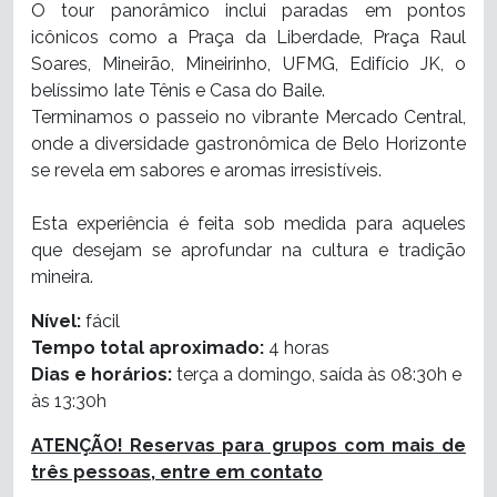
O tour panorâmico inclui paradas em pontos
icônicos como a Praça da Liberdade, Praça Raul
Soares, Mineirão, Mineirinho, UFMG, Edifício JK, o
belíssimo Iate Tênis e Casa do Baile.
Terminamos o passeio no vibrante Mercado Central,
onde a diversidade gastronômica de Belo Horizonte
se revela em sabores e aromas irresistíveis.
Esta experiência é feita sob medida para aqueles
que desejam se aprofundar na cultura e tradição
mineira.
Nível:
fácil
Tempo total aproximado:
4 horas
Dias e horários:
terça a domingo
, saída às 08:30h e
às 13:30h
ATENÇÃO! Reservas para grupos com mais de
três pessoas, entre em contato