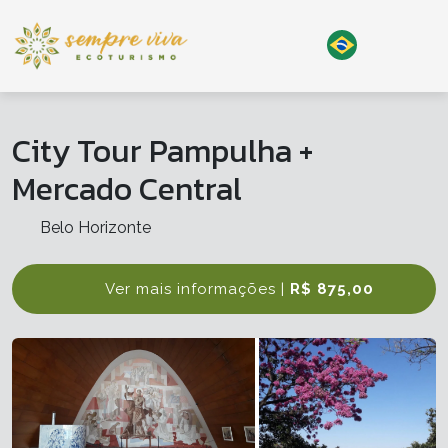
City Tour Pampulha +
Mercado Central
Belo Horizonte
Ver mais informações |
R$ 875,00