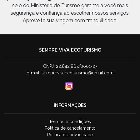
selo do Ministério do Turismo garante a você mais
segurança e confiança ao escolher nossos serviços.
Aproveite sua viagem com tranquilidade!
SEMPRE VIVA ECOTURISMO
CNPJ: 22.842.867/0001-27
E-mail:
semprevivaecoturismo@gmail.com
INFORMAÇÕES
Termos e condições
Política de cancelamento
Política de privacidade