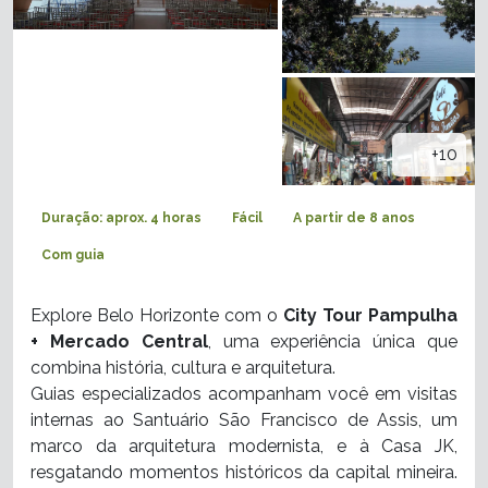
+10
Duração: aprox. 4 horas
Fácil
A partir de 8 anos
Com guia
Explore Belo Horizonte com o
City Tour Pampulha
+ Mercado Central
, uma experiência única que
combina história, cultura e arquitetura.
Guias especializados acompanham você em visitas
internas ao Santuário São Francisco de Assis, um
marco da arquitetura modernista, e à Casa JK,
resgatando momentos históricos da capital mineira.