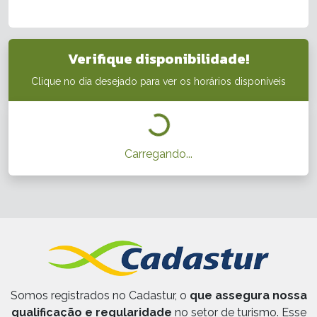
Verifique disponibilidade!
Clique no dia desejado para ver os horários disponíveis
Carregando...
Somos registrados no Cadastur, o
que assegura nossa
qualificação e regularidade
no setor de turismo. Esse