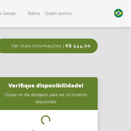
 Gerais
Bahia
Quem somos
Ver mais informações |
R$ 544,00
Verifique disponibilidade!
Clique no dia desejado para ver os horários
disponíveis