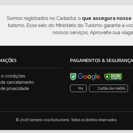
Somos registrados no Cadastur, o
que assegura nossa 
turismo. Esse selo do Ministério do Turismo garante a v
nossos serviços. Aproveite sua viag
MAÇÕES
PAGAMENTOS & SEGURANÇ
 e condições
a de cancelamento
a de privacidade
Pix
Cartão de crédito
© 2026 Sempre viva Ecoturismo. Todos os direitos reservados.