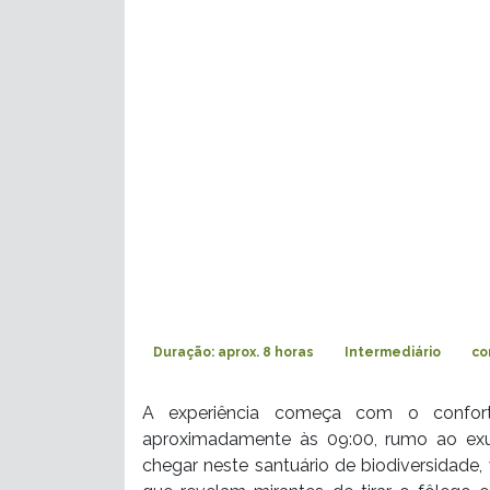
Duração: aprox. 8 horas
Intermediário
co
A experiência começa com o confor
aproximadamente às 09:00, rumo ao exu
chegar neste santuário de biodiversidade,