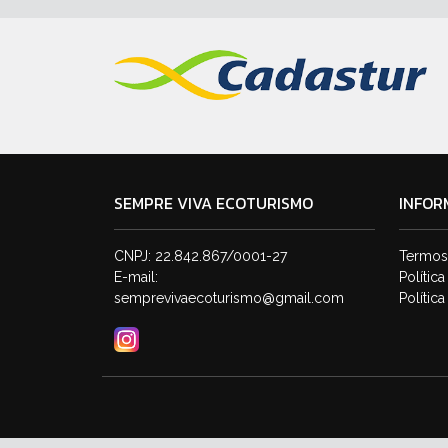
SEMPRE VIVA ECOTURISMO
INFOR
CNPJ: 22.842.867/0001-27
Termos
E-mail:
Polític
semprevivaecoturismo@gmail.com
Polític