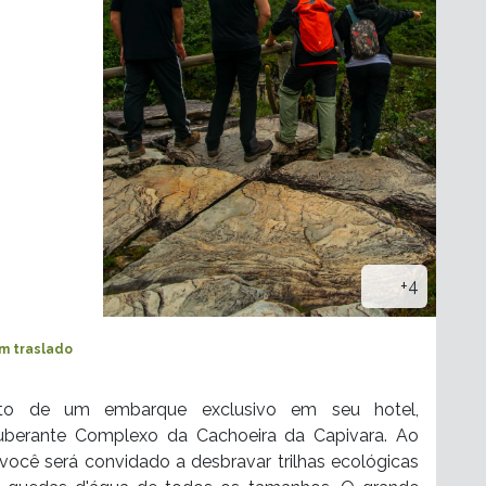
+4
m traslado
to de um embarque exclusivo em seu hotel,
berante Complexo da Cachoeira da Capivara. Ao
 você será convidado a desbravar trilhas ecológicas