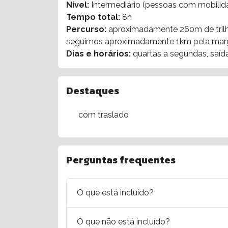
Nível:
Intermediário (pessoas com mobilid
Tempo total:
8h
Percurso:
aproximadamente 260m de trilha
seguimos aproximadamente 1km pela marge
Dias e horários:
quartas a segundas, saíd
Destaques
com traslado
Perguntas frequentes
O que está incluído?
O que não está incluído?