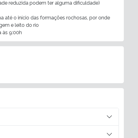
ade reduzida podem ter alguma dificuldade)
 até o início das formações rochosas, por onde
m e leito do rio
a às 9:00h