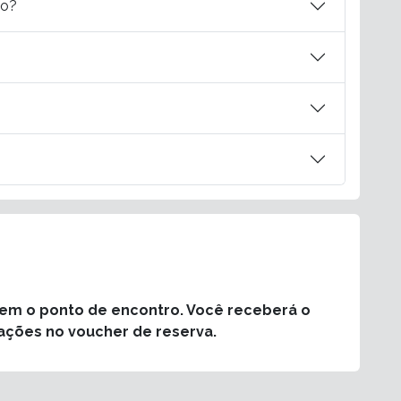
do?
rem o ponto de encontro. Você receberá o
ações no voucher de reserva.