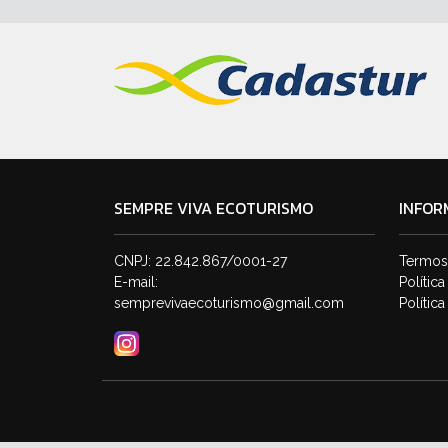
SEMPRE VIVA ECOTURISMO
INFOR
CNPJ: 22.842.867/0001-27
Termos
E-mail:
Polític
semprevivaecoturismo@gmail.com
Polític