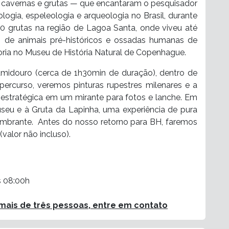
 cavernas e grutas — que encantaram o pesquisador
ogia, espeleologia e arqueologia no Brasil, durante
00 grutas na região de Lagoa Santa, onde viveu até
s de animais pré-históricos e ossadas humanas de
ria no Museu de História Natural de Copenhague.
midouro (cerca de 1h30min de duração), dentro de
ercurso, veremos pinturas rupestres milenares e a
estratégica em um mirante para fotos e lanche. Em
seu e à Gruta da Lapinha, uma experiência de pura
mbrante. Antes do nosso retorno para BH, faremos
alor não incluso).
s 08:00h
ais de três pessoas, entre em contato