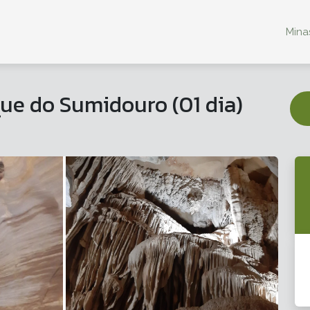
Minas
que do Sumidouro (01 dia)