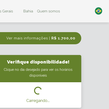
 Gerais
Bahia
Quem somos
Ver mais informações |
R$ 1.700,00
Verifique disponibilidade!
Clique no dia desejado para ver os horários
disponíveis
Carregando...