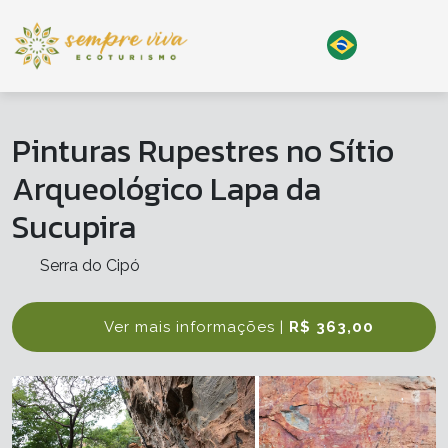
Pinturas Rupestres no Sítio
Arqueológico Lapa da
Sucupira
Serra do Cipó
Ver mais informações |
R$ 363,00