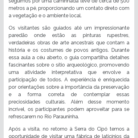
seguimos por uma caminhada leve de cerca de 500
metros a pé, proporcionando um contato direto com
a vegetação e o ambiente local.
Os visitantes são guiados até um impressionante
paredão onde estão as pinturas rupestres,
verdadeiras obras de arte ancestrais que contam a
história e os costumes de povos antigos. Durante
essa aula a céu aberto, o guia compartilha detalhes
fascinantes sobre o sítio arqueológico, promovendo
uma atividade interpretativa que envolve a
participação de todos. A experiência é enriquecida
por orientações sobre a importância da preservação
e a forma correta de contemplar essas
preciosidades culturais. Além desse momento
incrível, os participantes podem aproveitar para se
refrescarem no Rio Parauninha.
Após a visita, no retorno à Serra do Cipó temos a
oportunidade de visitar uma fábrica de laticínios da