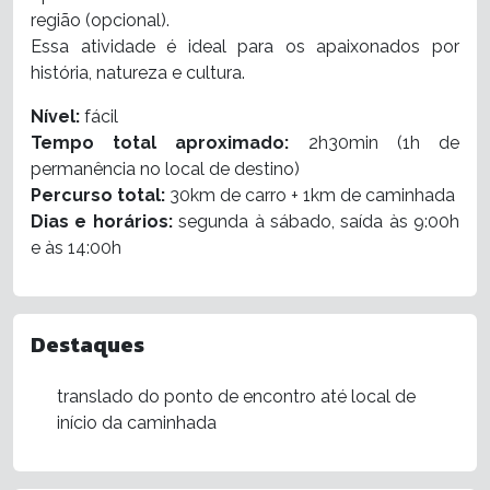
região (opcional).
Essa atividade é ideal para os apaixonados por
história, natureza e cultura.
Nível:
fácil
Tempo total aproximado:
2h30min (1h de
permanência no local de destino)
Percurso total:
30km de carro + 1km de caminhada
Dias e horários:
segunda à sábado, saída às 9:00h
e às 14:00h
Destaques
translado do ponto de encontro até local de
início da caminhada