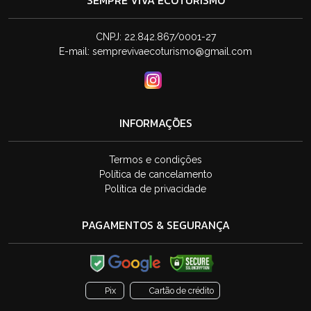
SEMPRE VIVA ECOTURISMO
CNPJ: 22.842.867/0001-27
E-mail:
semprevivaecoturismo@gmail.com
INFORMAÇÕES
Termos e condições
Política de cancelamento
Política de privacidade
PAGAMENTOS & SEGURANÇA
Pix
Cartão de crédito