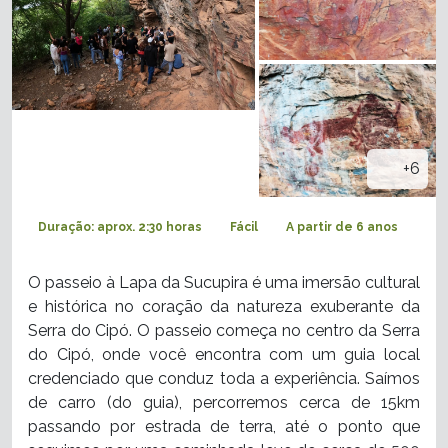
+6
Duração: aprox. 2:30 horas
Fácil
A partir de 6 anos
O passeio à Lapa da Sucupira é uma imersão cultural
e histórica no coração da natureza exuberante da
Serra do Cipó. O passeio começa no centro da Serra
do Cipó, onde você encontra com um guia local
credenciado que conduz toda a experiência. Saímos
de carro (do guia), percorremos cerca de 15km
passando por estrada de terra, até o ponto que