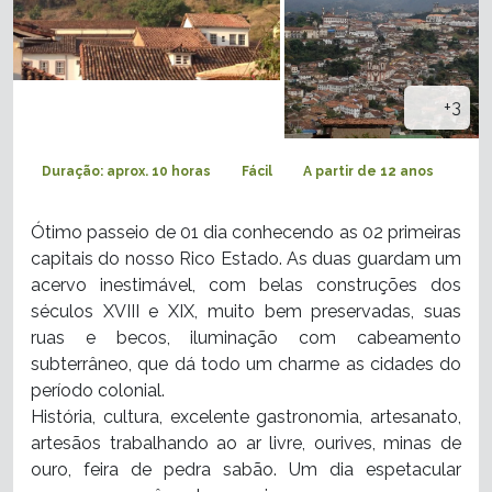
+3
Duração: aprox. 10 horas
Fácil
A partir de 12 anos
Ótimo passeio de 01 dia conhecendo as 02 primeiras
capitais do nosso Rico Estado. As duas guardam um
acervo inestimável, com belas construções dos
séculos XVIII e XIX, muito bem preservadas, suas
ruas e becos, iluminação com cabeamento
subterrâneo, que dá todo um charme as cidades do
período colonial.
História, cultura, excelente gastronomia, artesanato,
artesãos trabalhando ao ar livre, ourives, minas de
ouro, feira de pedra sabão. Um dia espetacular