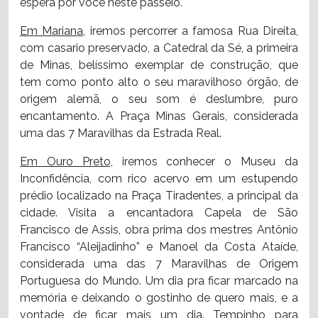
espera por você neste passeio.
Em Mariana,
iremos percorrer a famosa Rua Direita,
com casario preservado, a Catedral da Sé, a primeira
de Minas, belíssimo exemplar de construção, que
tem como ponto alto o seu maravilhoso órgão, de
origem alemã, o seu som é deslumbre, puro
encantamento. A Praça Minas Gerais, considerada
uma das 7 Maravilhas da Estrada Real.
Em Ouro Preto,
iremos conhecer o Museu da
Inconfidência, com rico acervo em um estupendo
prédio localizado na Praça Tiradentes, a principal da
cidade. Visita a encantadora Capela de São
Francisco de Assis, obra prima dos mestres Antônio
Francisco “Aleijadinho” e Manoel da Costa Ataíde,
considerada uma das 7 Maravilhas de Origem
Portuguesa do Mundo. Um dia pra ficar marcado na
memória e deixando o gostinho de quero mais, e a
vontade de ficar mais um dia. Tempinho para