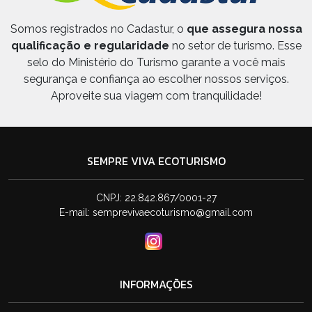
Somos registrados no Cadastur, o
que assegura nossa
qualificação e regularidade
no setor de turismo. Esse
selo do Ministério do Turismo garante a você mais
segurança e confiança ao escolher nossos serviços.
Aproveite sua viagem com tranquilidade!
SEMPRE VIVA ECOTURISMO
CNPJ: 22.842.867/0001-27
E-mail:
semprevivaecoturismo@gmail.com
INFORMAÇÕES