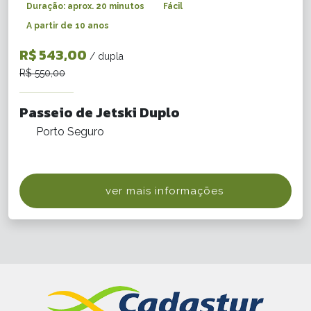
Duração: aprox. 20 minutos
Fácil
A partir de 10 anos
R$ 543,00
/ dupla
R$ 550,00
Passeio de Jetski Duplo
Porto Seguro
ver mais informações