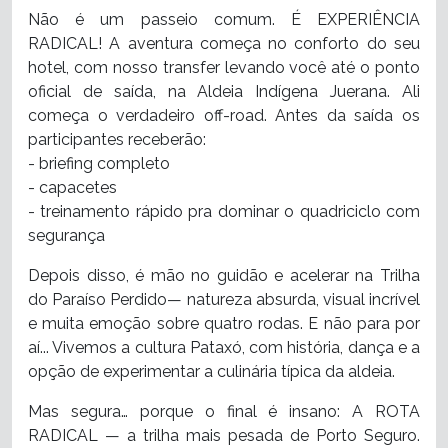
Não é um passeio comum. É EXPERIÊNCIA
RADICAL! A aventura começa no conforto do seu
hotel, com nosso transfer levando você até o ponto
oficial de saída, na Aldeia Indígena Juerana. Ali
começa o verdadeiro off-road. Antes da saída os
participantes receberão:
- briefing completo
- capacetes
- treinamento rápido pra dominar o quadriciclo com
segurança
Depois disso, é mão no guidão e acelerar na Trilha
do Paraíso Perdido— natureza absurda, visual incrível
e muita emoção sobre quatro rodas. E não para por
aí... Vivemos a cultura Pataxó, com história, dança e a
opção de experimentar a culinária típica da aldeia.
Mas segura… porque o final é insano: A ROTA
RADICAL — a trilha mais pesada de Porto Seguro.