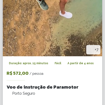
+7
Duração: aprox. 15 minutos
Fácil
A partir de 4 anos
R$ 572,00
/ pessoa
Voo de instrução de Paramotor
Porto Seguro