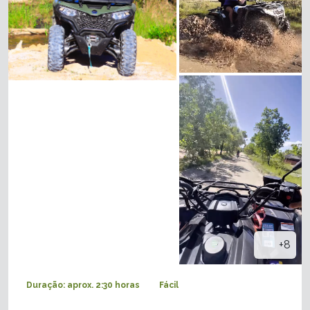
+8
Duração: aprox. 2:30 horas
Fácil