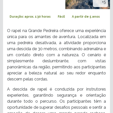
+5
Duração: aprox. 1:30 horas
Fácil
A partir de 5 anos
O rapel na Grande Pedreira
oferece uma experiência
única para os amantes de aventura. Localizada em
uma pedreira desativada, a atividade proporciona
uma descida de 30 metros, combinando adrenalina e
um contato direto com a natureza. O cenário é
simplesmente deslumbrante, com vistas
panorâmicas da região, permitindo aos participantes
apreciar a beleza natural ao seu redor enquanto
descem pelas cordas.
A descida de rapel é conduzida por instrutores
experientes, garantindo segurança e orientação
durante todo o percurso. Os participantes têm a
oportunidade de superar desafios pessoais e sentir a