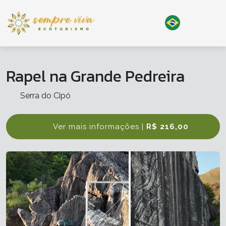
Rapel na Grande Pedreira
Serra do Cipó
Ver mais informações |
R$ 216,00