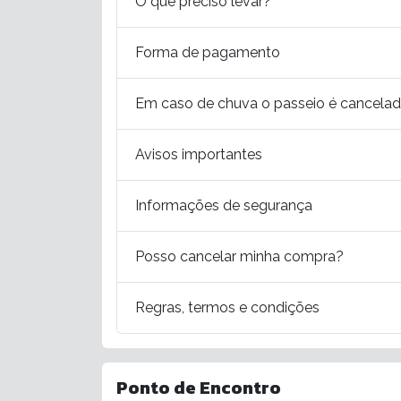
O que preciso levar?
Forma de pagamento
Em caso de chuva o passeio é cancela
Avisos importantes
Informações de segurança
Posso cancelar minha compra?
Regras, termos e condições
Ponto de Encontro