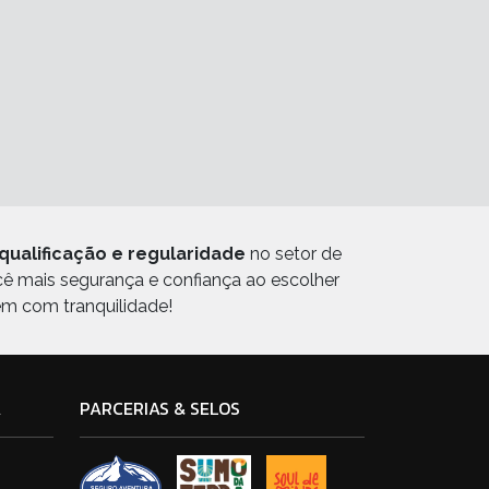
qualificação e regularidade
no setor de
ocê mais segurança e confiança ao escolher
em com tranquilidade!
A
PARCERIAS & SELOS