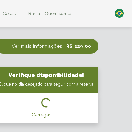
 Gerais
Bahia
Quem somos
Ver mais informações |
R$ 229,00
Verifique disponibilidade!
Clique no dia desejado para seguir com a reserva
Carregando...