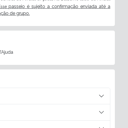
passeio é sujeito a confirmação enviada até a
sse
ação de grupo.
d'Ajuda