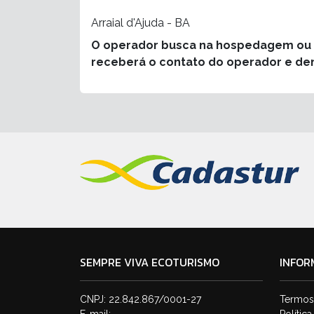
Arraial d'Ajuda - BA
O operador busca na hospedagem ou lo
receberá o contato do operador e de
SEMPRE VIVA ECOTURISMO
INFOR
CNPJ: 22.842.867/0001-27
Termos