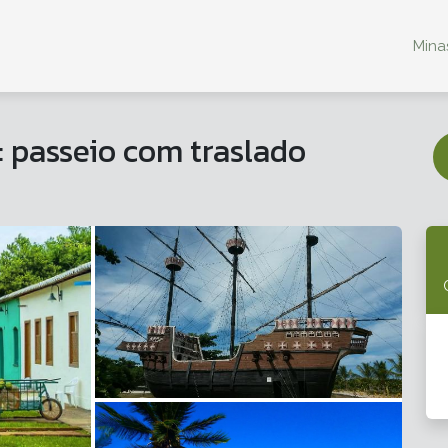
Minas
 passeio com traslado