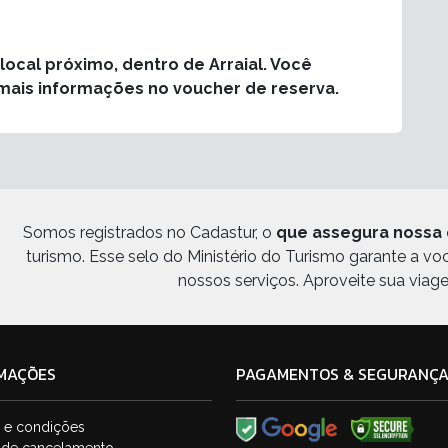
cal próximo, dentro de Arraial. Você
mais informações no voucher de reserva.
Somos registrados no Cadastur, o
que assegura nossa 
turismo. Esse selo do Ministério do Turismo garante a v
nossos serviços. Aproveite sua viag
MAÇÕES
PAGAMENTOS & SEGURANÇ
 e condições