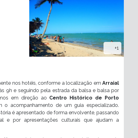
+1
nte nos hotéis, conforme a localização em
Arraial
 às 9h e seguindo pela estrada da balsa e balsa por
uimos em direção ao
Centro Histórico de Porto
om o acompanhamento de um guia especializado.
istória é apresentado de forma envolvente, passando
al e por apresentações culturais que ajudam a