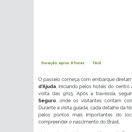
Duração: aprox. 8 horas
Fácil
O passeio começa com embarque diretame
d'Ajuda
, iniciando pelos hotéis do centro
volta das 9h15. Após a travessia, seg
Seguro
, onde os visitantes contam c
Durante a visita guiada, cada detalhe da h
pelos pontos mais importantes do loc
compreender o nascimento do Brasil.