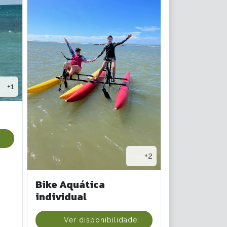
+1
+2
Bike Aquática
individual
Ver disponibilidade