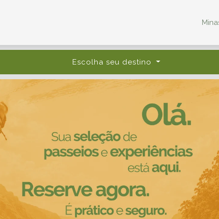
Minas
Escolha seu destino