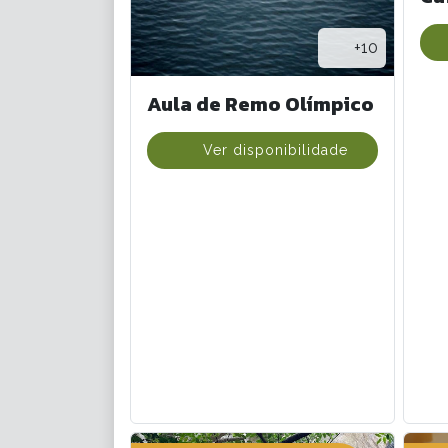
+10
Aula de Remo Olímpico
Ver disponibilidade