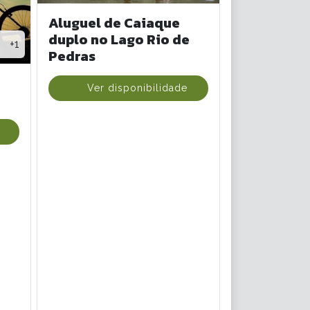
Aluguel de Caiaque
duplo no Lago Rio de
+1
Pedras
Ver disponibilidade