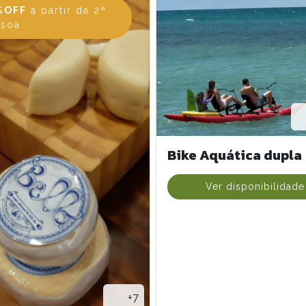
%OFF
a partir da 2ª
ssoa
Bike Aquática dupla
Ver disponibilidade
+7