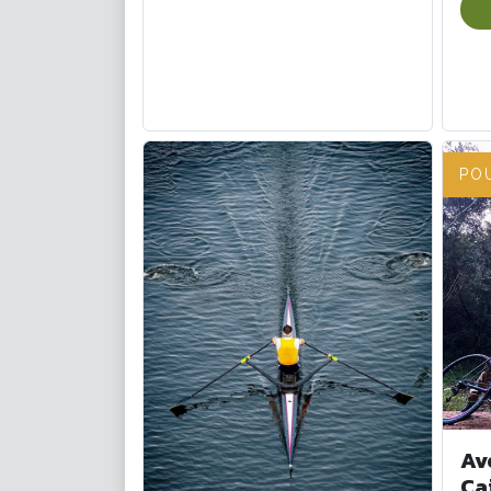
PO
Av
Ca