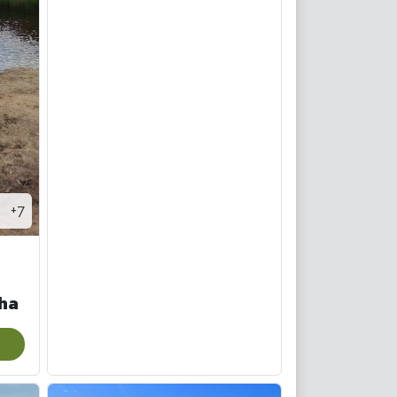
+7
ha