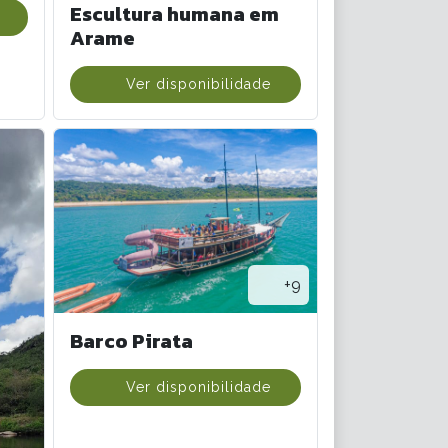
Escultura humana em
Arame
Ver disponibilidade
+9
Barco Pirata
Ver disponibilidade