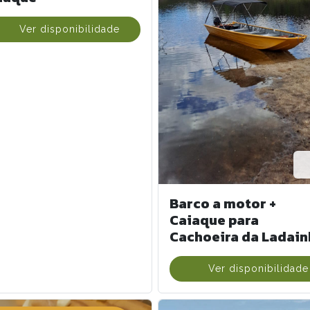
Ver disponibilidade
Barco a motor +
Caiaque para
Cachoeira da Ladain
Ver disponibilidade