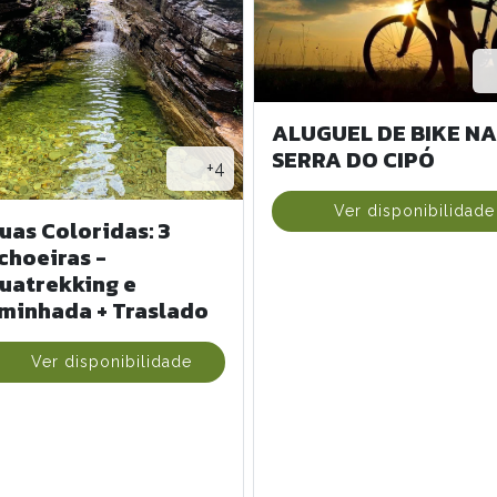
ALUGUEL DE BIKE NA
SERRA DO CIPÓ
+4
Ver disponibilidade
uas Coloridas: 3
choeiras -
uatrekking e
minhada + Traslado
Ver disponibilidade