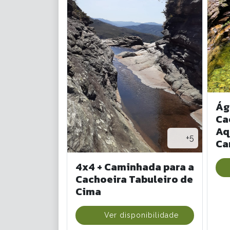
Ág
Ca
Aq
+5
Ca
4x4 + Caminhada para a
Cachoeira Tabuleiro de
Cima
Ver disponibilidade