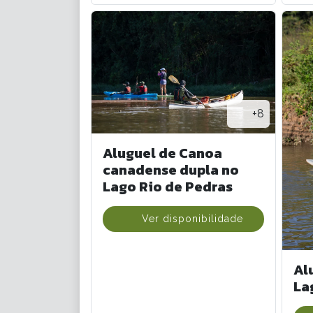
+8
Aluguel de Canoa
canadense dupla no
Lago Rio de Pedras
Ver disponibilidade
Al
La