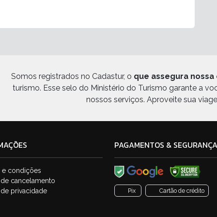
Somos registrados no Cadastur, o
que assegura nossa 
turismo. Esse selo do Ministério do Turismo garante a v
nossos serviços. Aproveite sua viag
MAÇÕES
PAGAMENTOS & SEGURANÇ
 e condições
a de cancelamento
a de privacidade
Pix
Cartão de crédito