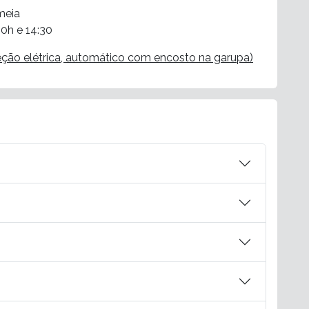
meia
00h e 14:30
ção elétrica, automático com encosto na garupa)