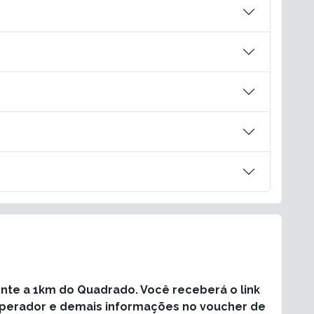
te a 1km do Quadrado. Você receberá o link
operador e demais informações no voucher de