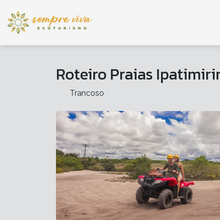
Roteiro Praias Ipatimir
Trancoso