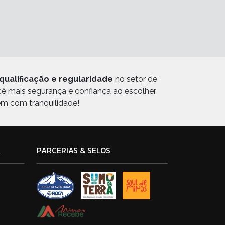
qualificação e regularidade
no setor de
ocê mais segurança e confiança ao escolher
em com tranquilidade!
A
PARCERIAS & SELOS