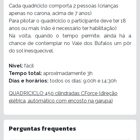
Cada quadriciclo comporta 2 pessoas (crianças
apenas no carona, acima de 7 anos)
Para pilotar o quadriciclo o participante deve ter 18
anos ou mais (não é necessário ter habilitação)
Na volta, quando o tempo permite, ainda há a
chance de contemplar no Vale dos Búfalos um pôr
do sol inesquecível.
Nível:
fácil
Tempo total:
aproximadamente 3h
Dias e horários:
todos os dias; 9:00h e 14:30h
QUADRICICLO 450 cilindradas CForce (direção
elétrica, automático com encosto na garupa)
Perguntas frequentes