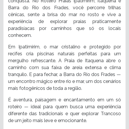
conquista. No Roteiro Praias Ipatimirim, Itaquena e
Barra do Rio dos Frades, você percorre trilhas
cênicas, sente a brisa do mar no rosto e vive a
experiência de explorar praias praticamente
paradisíacas por caminhos que só os locais
conhecem.
Em Ipatimirim, o mar cristalino e protegido por
recifes cria piscinas naturais perfeitas para um
mergulho refrescante. A Praia de Itaquena abre o
caminho com sua faixa de areia extensa e clima
tranquilo. E para fechar, a Barra do Rio dos Frades —
um encontro mágico entre rio e mar, um dos cenários
mais fotogênicos de toda a região.
É aventura, paisagem e encantamento em um só
roteiro — ideal para quem busca uma experiência
diferente das tradicionais e quer explorar Trancoso
de um jeito mais leve e emocionante.