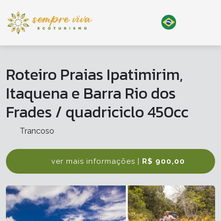
Roteiro Praias Ipatimirim,
Itaquena e Barra Rio dos
Frades / quadriciclo 450cc
Trancoso
ver mais informações |
R$ 900,00