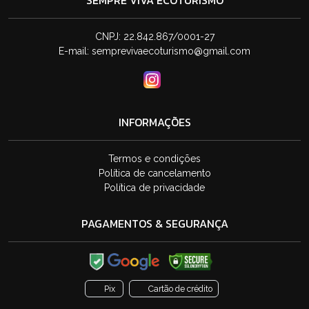
SEMPRE VIVA ECOTURISMO
CNPJ: 22.842.867/0001-27
E-mail:
semprevivaecoturismo@gmail.com
INFORMAÇÕES
Termos e condições
Política de cancelamento
Política de privacidade
PAGAMENTOS & SEGURANÇA
Pix
Cartão de crédito