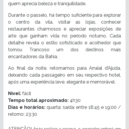
quem aprecia beleza e tranquilidade.
Durante o passeio, há tempo suficiente para explorar
o centro da vila, visitar as lojas, conhecer
restaurantes charmosos e apreciar exposições de
arte que ganham vida no período noturno. Cada
detalhe revela o estilo sofisticado e acolhedor que
tornou Trancoso um dos destinos mais
encantadores da Bahia.
Ao final da noite, retornamos para Arraial d’Ajuda,
deixando cada passageiro em seu respectivo hotel,
após uma experiência leve, elegante e memorável.
Nível:
fácil
Tempo total aproximado:
4h30
Dias e horários:
quarta; saída: entre 18:45 e 19:00 /
retorno: 23:30
ATENÇÃO!