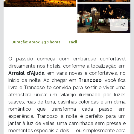
+2
Duração: aprox. 4:30 horas
Fácil
O passeio começa com embarque confortável
diretamente nos hotéis, conforme a localização em
Arraial d'Ajuda
, em vans novas e confortáveis, no
início da noite. Ao chegar em
Trancoso
, você fica
livre e Trancoso te convida para sentir e viver uma
atmosfera única: um vilarejo iluminado por luzes
suaves, ruas de terra, casinhas coloridas e um clima
romântico que transforma cada passo em
experiência. Trancoso à noite é perfeito para um
jantar à luz de velas, uma caminhada sem pressa e
momentos especiais a dois — ou simplesmente para