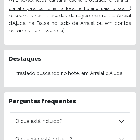
Após realizar a reserva, o operador entrará em
(
contato para combinar o local e horário para buscar.
buscamos nas Pousadas da região central de Arraial
d'Ajuda, na Balsa no lado de Arraial ou em pontos
próximos da nossa rota)
Destaques
traslado buscando no hotel em Arraial d'Ajuda
Perguntas frequentes
O que está incluído?
O que não está incluído?