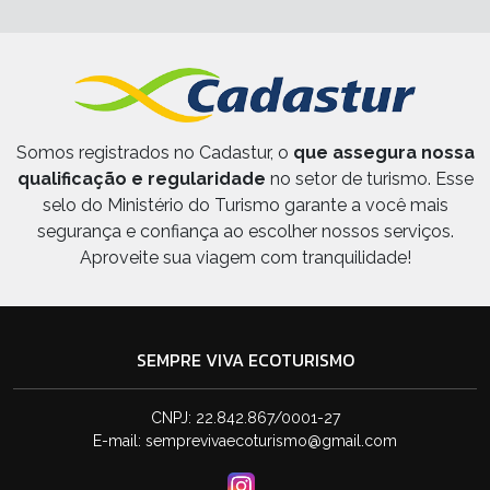
Somos registrados no Cadastur, o
que assegura nossa
qualificação e regularidade
no setor de turismo. Esse
selo do Ministério do Turismo garante a você mais
segurança e confiança ao escolher nossos serviços.
Aproveite sua viagem com tranquilidade!
SEMPRE VIVA ECOTURISMO
CNPJ: 22.842.867/0001-27
E-mail:
semprevivaecoturismo@gmail.com