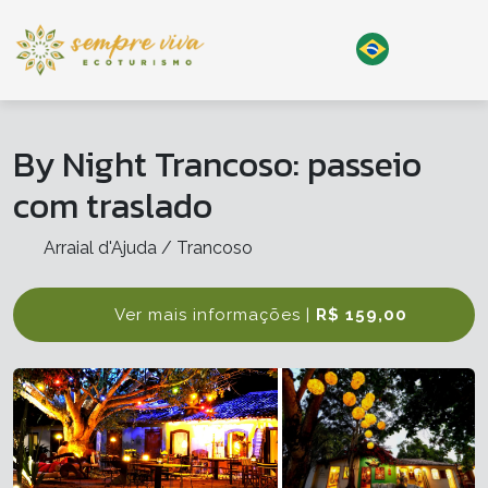
By Night Trancoso: passeio
com traslado
Arraial d'Ajuda / Trancoso
Ver mais informações |
R$ 159,00