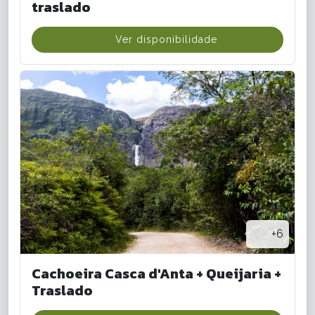
traslado
Ver disponibilidade
+6
Cachoeira Casca d'Anta + Queijaria +
Traslado