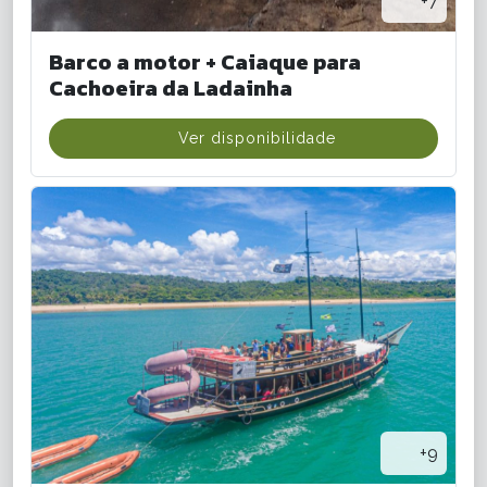
+7
Barco a motor + Caiaque para
Cachoeira da Ladainha
Ver disponibilidade
+9