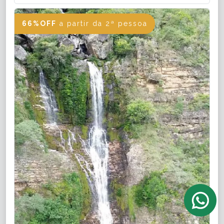
66%OFF
a partir da 2ª pessoa