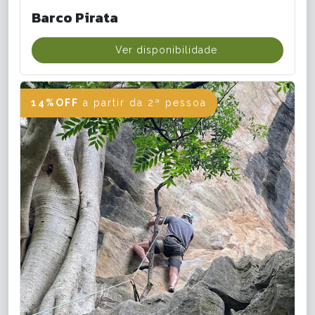
Barco Pirata
Ver disponibilidade
14%OFF
a partir da 2ª pessoa