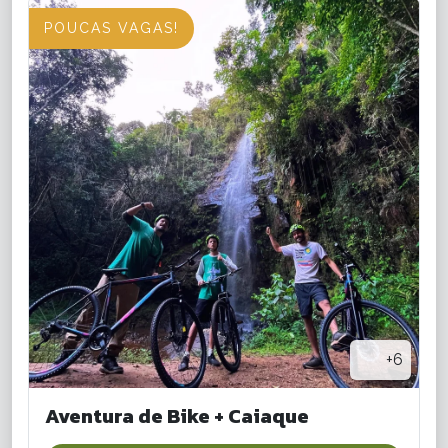
POUCAS VAGAS!
+6
Aventura de Bike + Caiaque