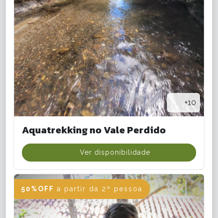
+10
Aquatrekking no Vale Perdido
Ver disponibilidade
50%OFF
a partir da 2ª pessoa