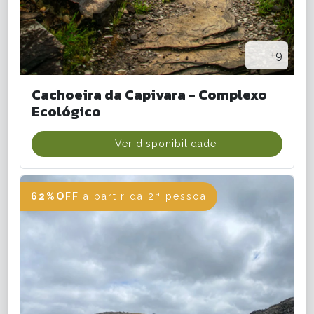
+9
Cachoeira da Capivara - Complexo
Ecológico
Ver disponibilidade
62%OFF
a partir da 2ª pessoa