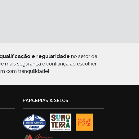
qualificação e regularidade
no setor de
ocê mais segurança e confiança ao escolher
em com tranquilidade!
A
PARCERIAS & SELOS