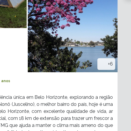
+6
8 anos
ncia única em Belo Horizonte, explorando a região
nô (Juscelino), o melhor bairro do país, hoje é uma
lo Horizonte, com excelente qualidade de vida, ar
icial, com 18 km de extensão para trazer um frescor a
FMG que ajuda a manter o clima mais ameno do que