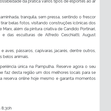
ossibilidade da pratica vários tipos de esportes ao ar
caminhada, tranquila, sem pressa, sentindo o frescor
tirar belas fotos, visitando construções icônicas dos
 Marx, além da pintura criativa de Candido Portinari,
 e das esculturas de Alfredo Ceschiatti, August
 aves, pássaros, capivaras, jacarés, dentre outros,
 belos animais.
periência única na Pampulha. Reserve agora o seu
ue faz desta região um dos melhores locais para se
 sua reserva online hoje mesmo e garanta momentos
s 8:30h