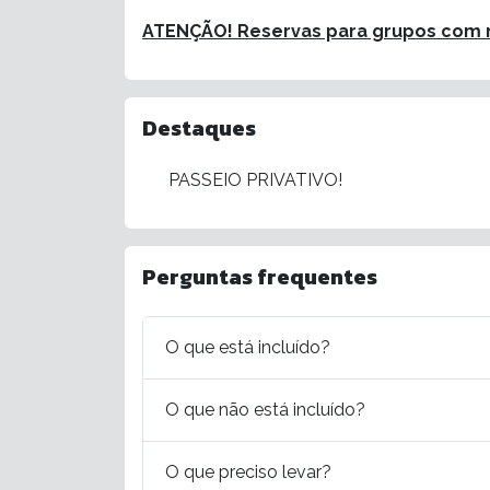
ATENÇÃO! Reservas para grupos com m
Destaques
PASSEIO PRIVATIVO!
Perguntas frequentes
O que está incluído?
O que não está incluído?
O que preciso levar?