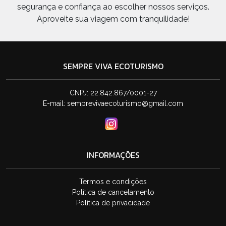
segurança e confiança ao escolher nossos serviços.
Aproveite sua viagem com tranquilidade!
SEMPRE VIVA ECOTURISMO
CNPJ: 22.842.867/0001-27
E-mail:
semprevivaecoturismo@gmail.com
INFORMAÇÕES
Termos e condições
Política de cancelamento
Política de privacidade