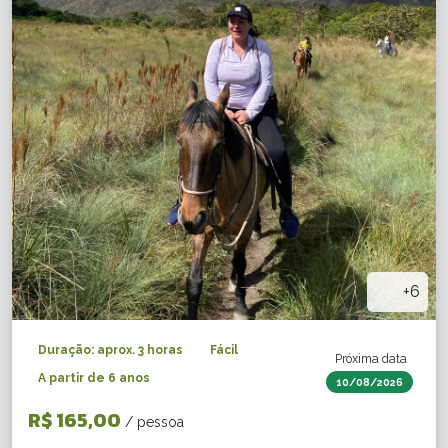
+6
Duração: aprox. 3 horas
Fácil
Próxima data
A partir de 6 anos
10/08/2026
R$ 165,00
/ pessoa