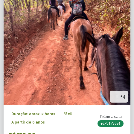
+4
Duração: aprox. 2 horas
Fácil
Próxima data
A partir de 6 anos
10/08/2026